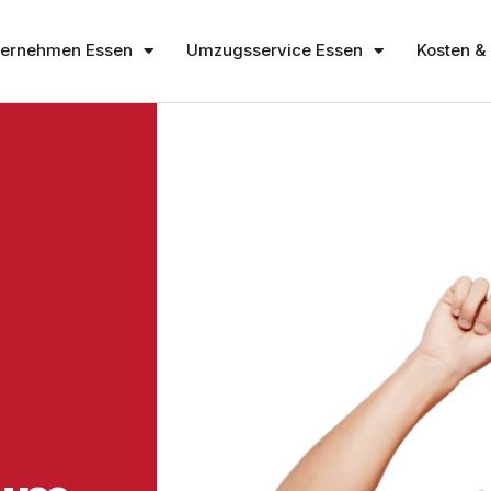
ernehmen Essen
Umzugsservice Essen
Kosten & 