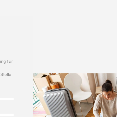
ung für
Stelle