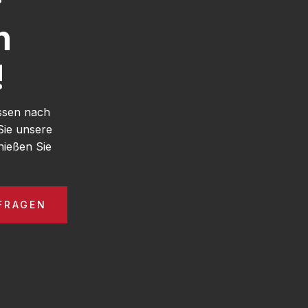
h
!
ssen nach
Sie unsere
ießen Sie
FRAGEN