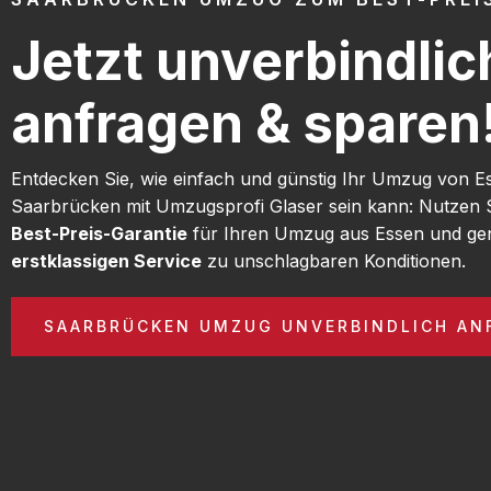
Jetzt unverbindlic
anfragen & sparen
Entdecken Sie, wie einfach und günstig Ihr Umzug von E
Saarbrücken mit Umzugsprofi Glaser sein kann: Nutzen 
Best-Preis-Garantie
für Ihren Umzug aus Essen und gen
erstklassigen Service
zu unschlagbaren Konditionen.
SAARBRÜCKEN UMZUG UNVERBINDLICH AN