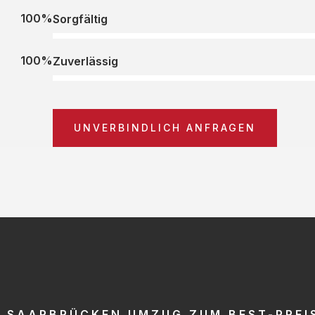
100%
Sorgfältig
100%
Zuverlässig
UNVERBINDLICH ANFRAGEN
SAARBRÜCKEN UMZUG ZUM BEST-PREI