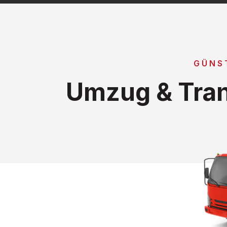
GÜNS
Umzug & Tran