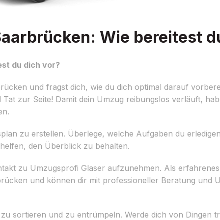
arbrücken: Wie bereitest du
st du dich vor?
cken und fragst dich, wie du dich optimal darauf vorbere
 Tat zur Seite! Damit dein Umzug reibungslos verläuft, habe
en.
ugsplan zu erstellen. Überlege, welche Aufgaben du erledige
i helfen, den Überblick zu behalten.
Kontakt zu Umzugsprofi Glaser aufzunehmen. Als erfahrene
rücken und können dir mit professioneller Beratung und U
rat zu sortieren und zu entrümpeln. Werde dich von Dingen t