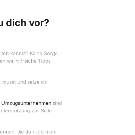
 dich vor?
iten kannst? Keine Sorge,
n wir hilfreiche Tipps
n musst und setze dir
s
Umzugsunternehmen
sind
nterstützung zur Seite
rennen, die du nicht mehr