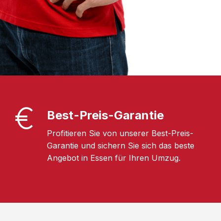
Best-Preis-Garantie
Profitieren Sie von unserer Best-Preis-
Garantie und sichern Sie sich das beste
Angebot in Essen für Ihren Umzug.