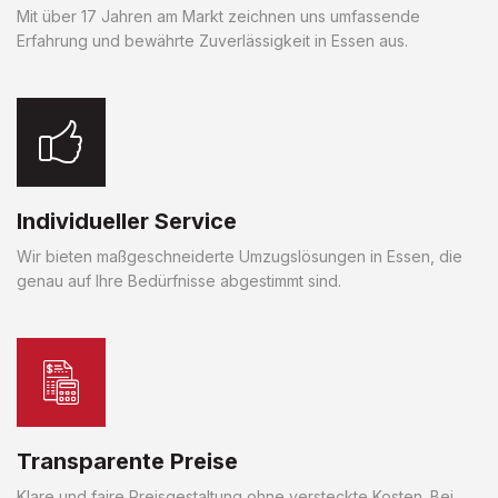
Mit über 17 Jahren am Markt zeichnen uns umfassende
Erfahrung und bewährte Zuverlässigkeit in Essen aus.
Individueller Service
Wir bieten maßgeschneiderte Umzugslösungen in Essen, die
genau auf Ihre Bedürfnisse abgestimmt sind.
Transparente Preise
Klare und faire Preisgestaltung ohne versteckte Kosten. Bei