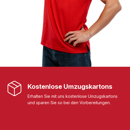
Kostenlose Umzugskartons
Erhalten Sie mit uns kostenlose Umzugskartons
und sparen Sie so bei den Vorbereitungen.