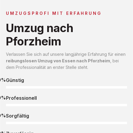
UMZUGSPROFI MIT ERFAHRUNG
Umzug nach
Pforzheim
Verlassen Sie sich auf unsere langjährige Erfahrung für einen
reibungslosen Umzug von Essen nach Pforzheim
, bei
dem Professionalität an erster Stelle steht.
0%
Günstig
0%
Professionell
0%
Sorgfältig