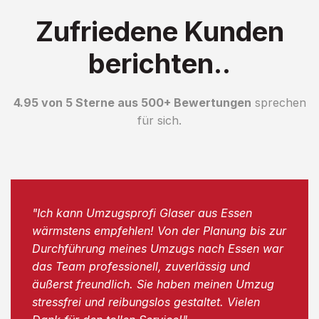
Zufriedene Kunden
berichten..
4.95 von 5 Sterne aus 500+ Bewertungen
sprechen
für sich.
"Ich kann Umzugsprofi Glaser aus Essen
wärmstens empfehlen! Von der Planung bis zur
Durchführung meines Umzugs nach Essen war
das Team professionell, zuverlässig und
äußerst freundlich. Sie haben meinen Umzug
stressfrei und reibungslos gestaltet. Vielen