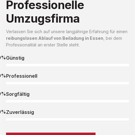
Professionelle
Umzugsfirma
Verlassen Sie sich auf unsere langjährige Erfahrung für einen
reibungslosen Ablauf von Beiladung in Essen
, bei dem
Professionalität an erster Stelle steht.
0%
Günstig
0%
Professionell
0%
Sorgfältig
0%
Zuverlässig