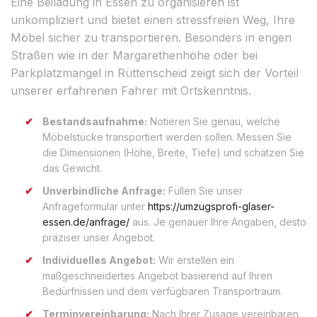
Eine Beiladung in Essen zu organisieren ist
unkompliziert und bietet einen stressfreien Weg, Ihre
Möbel sicher zu transportieren. Besonders in engen
Straßen wie in der Margarethenhöhe oder bei
Parkplatzmangel in Rüttenscheid zeigt sich der Vorteil
unserer erfahrenen Fahrer mit Ortskenntnis.
Bestandsaufnahme:
Notieren Sie genau, welche
Möbelstücke transportiert werden sollen. Messen Sie
die Dimensionen (Höhe, Breite, Tiefe) und schätzen Sie
das Gewicht.
Unverbindliche Anfrage:
Füllen Sie unser
Anfrageformular unter
https://umzugsprofi-glaser-
essen.de/anfrage/
aus. Je genauer Ihre Angaben, desto
präziser unser Angebot.
Individuelles Angebot:
Wir erstellen ein
maßgeschneidertes Angebot basierend auf Ihren
Bedürfnissen und dem verfügbaren Transportraum.
Terminvereinbarung:
Nach Ihrer Zusage vereinbaren