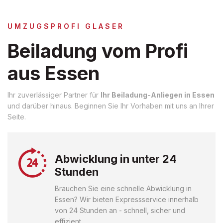
UMZUGSPROFI GLASER
Beiladung vom Profi
aus Essen
Ihr zuverlässiger Partner für
Ihr Beiladung-Anliegen in Essen
und darüber hinaus. Beginnen Sie Ihr Vorhaben mit uns an Ihrer
Seite.
Abwicklung in unter 24
Stunden
Brauchen Sie eine schnelle Abwicklung in
Essen? Wir bieten Expressservice innerhalb
von 24 Stunden an - schnell, sicher und
effizient.