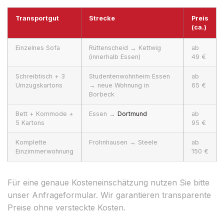
Transportgut
Strecke
Preis
(ca.)
Einzelnes Sofa
Rüttenscheid → Kettwig
ab
(innerhalb Essen)
49 €
Schreibtisch + 3
Studentenwohnheim Essen
ab
Umzugskartons
→ neue Wohnung in
65 €
Borbeck
Bett + Kommode +
Essen →
Dortmund
ab
5 Kartons
95 €
Komplette
Frohnhausen → Steele
ab
Einzimmerwohnung
150 €
Für eine genaue Kosteneinschätzung nutzen Sie bitte
unser Anfrageformular. Wir garantieren transparente
Preise ohne versteckte Kosten.