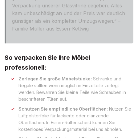
Verpackung unserer Glasvitrine gegeben. Alles
kam unbeschädigt an und der Preis war deutlich
günstiger als ein kompletter Umzugswagen.“ –
Familie Müller aus Essen-Kettwig
So verpacken Sie Ihre Möbel
professionell:
Zerlegen Sie große Möbelstücke:
Schränke und
Regale sollten wenn möglich in Einzelteile zerlegt
werden. Bewahren Sie kleine Teile wie Schrauben in
beschrifteten Tüten auf.
Schützen Sie empfindliche Oberflächen:
Nutzen Sie
Luftpolsterfolie für lackierte oder glänzende
Oberflächen. In Essen-Rüttenscheid können Sie
kostenloses Verpackungsmaterial bei uns abholen.