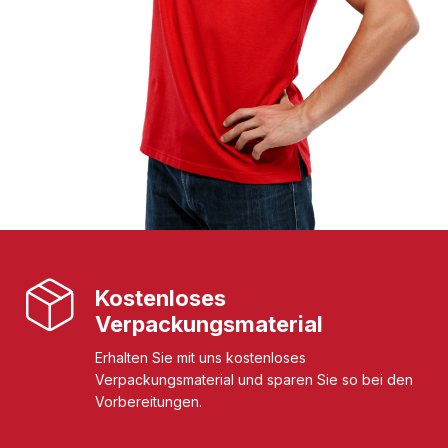
Kostenloses
Verpackungsmaterial
Erhalten Sie mit uns kostenloses
Verpackungsmaterial und sparen Sie so bei den
Vorbereitungen.