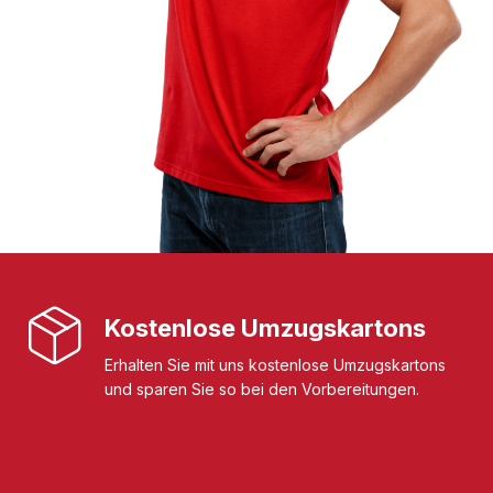
Kostenlose Umzugskartons
Erhalten Sie mit uns kostenlose Umzugskartons
und sparen Sie so bei den Vorbereitungen.