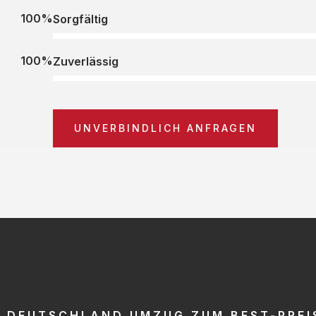
100%
Sorgfältig
100%
Zuverlässig
UNVERBINDLICH ANFRAGEN
DEUTSCHLAND UMZUG ZUM BEST-PREI