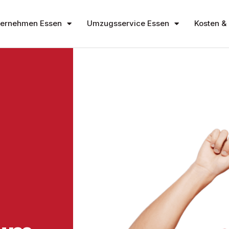
ernehmen Essen
Umzugsservice Essen
Kosten & 