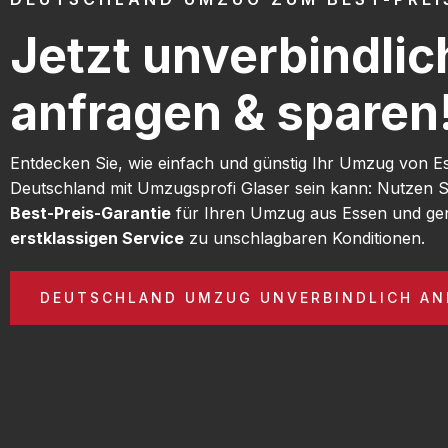
Jetzt unverbindlic
anfragen & sparen
Entdecken Sie, wie einfach und günstig Ihr Umzug von E
Deutschland mit Umzugsprofi Glaser sein kann: Nutzen S
Best-Preis-Garantie
für Ihren Umzug aus Essen und gen
erstklassigen Service
zu unschlagbaren Konditionen.
DEUTSCHLAND UMZUG UNVERBINDLICH AN