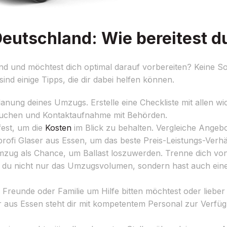
utschland: Wie bereitest du
 und möchtest dich optimal darauf vorbereiten? Keine Sor
sind einige Tipps, die dir dabei helfen können.
lanung deines Umzugs. Erstelle eine Checkliste mit allen w
uchen und Kontaktaufnahme mit Behörden.
est, um die
Kosten
im Blick zu behalten. Vergleiche Angeb
fi Glaser aus Essen, um das beste Preis-Leistungs-Verhäl
zug als Chance, um Ballast loszuwerden. Trenne dich vo
t du nicht nur das Umzugsvolumen, sondern hast auch einen
Freunde oder Familie um Hilfe bitten möchtest oder lieber 
r aus Essen steht dir mit kompetentem Personal zur Verf