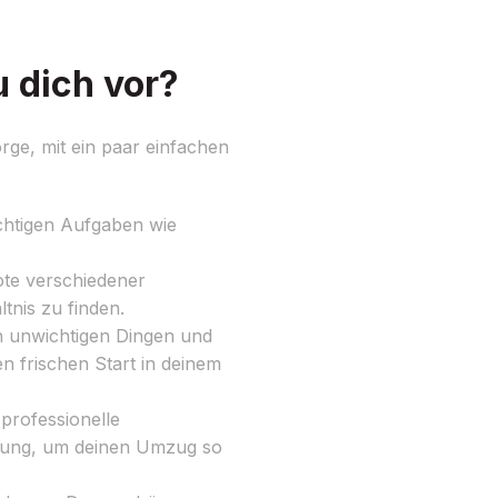
 dich vor?
ge, mit ein paar einfachen
ichtigen Aufgaben wie
ote verschiedener
tnis zu finden.
n unwichtigen Dingen und
 frischen Start in deinem
professionelle
ügung, um deinen Umzug so