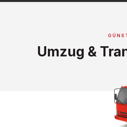
GÜNS
Umzug & Tran