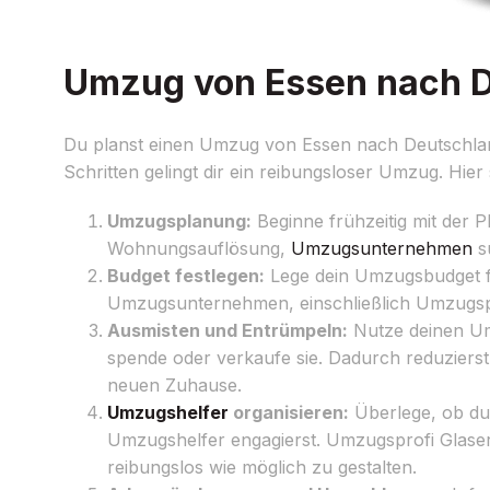
Umzug von Essen nach De
Du planst einen Umzug von Essen nach Deutschland
Schritten gelingt dir ein reibungsloser Umzug. Hier 
Umzugsplanung:
Beginne frühzeitig mit der P
Wohnungsauflösung,
Umzugsunternehmen
s
Budget festlegen:
Lege dein Umzugsbudget f
Umzugsunternehmen, einschließlich Umzugspro
Ausmisten und Entrümpeln:
Nutze deinen Um
spende oder verkaufe sie. Dadurch reduziers
neuen Zuhause.
Umzugshelfer
organisieren:
Überlege, ob du 
Umzugshelfer engagierst. Umzugsprofi Glase
reibungslos wie möglich zu gestalten.