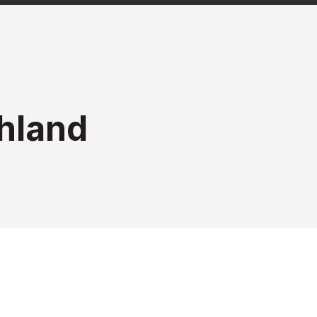
hland