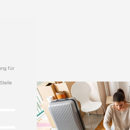
ung für
Stelle