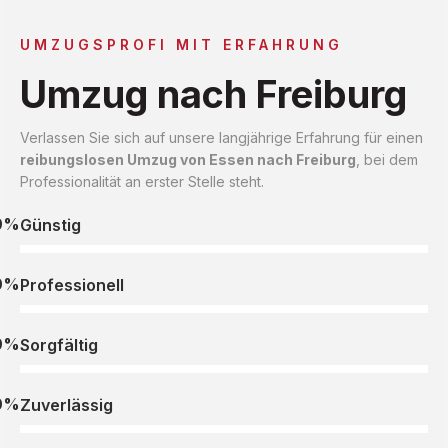
UMZUGSPROFI MIT ERFAHRUNG
Umzug nach Freiburg
Verlassen Sie sich auf unsere langjährige Erfahrung für einen
reibungslosen Umzug von Essen nach Freiburg
, bei dem
Professionalität an erster Stelle steht.
0%
Günstig
0%
Professionell
0%
Sorgfältig
0%
Zuverlässig