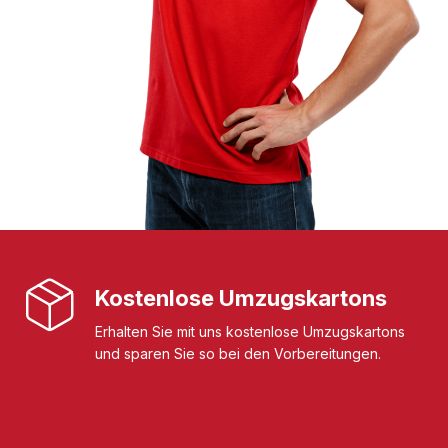
Kostenlose Umzugskartons
Erhalten Sie mit uns kostenlose Umzugskartons
und sparen Sie so bei den Vorbereitungen.