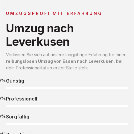
UMZUGSPROFI MIT ERFAHRUNG
Umzug nach
Leverkusen
Verlassen Sie sich auf unsere langjährige Erfahrung für einen
reibungslosen Umzug von Essen nach Leverkusen
, bei
dem Professionalität an erster Stelle steht.
0%
Günstig
0%
Professionell
0%
Sorgfältig