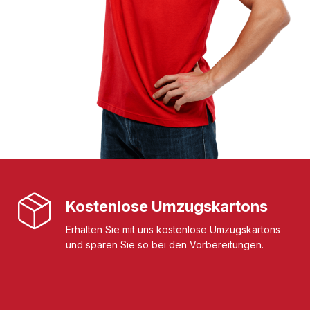
Kostenlose Umzugskartons
Erhalten Sie mit uns kostenlose Umzugskartons
und sparen Sie so bei den Vorbereitungen.