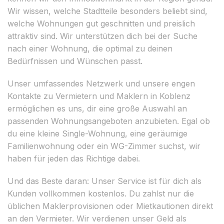
Wir wissen, welche Stadtteile besonders beliebt sind,
welche Wohnungen gut geschnitten und preislich
attraktiv sind. Wir unterstützen dich bei der Suche
nach einer Wohnung, die optimal zu deinen
Bedürfnissen und Wünschen passt.
Unser umfassendes Netzwerk und unsere engen
Kontakte zu Vermietern und Maklern in Koblenz
ermöglichen es uns, dir eine große Auswahl an
passenden Wohnungsangeboten anzubieten. Egal ob
du eine kleine Single-Wohnung, eine geräumige
Familienwohnung oder ein WG-Zimmer suchst, wir
haben für jeden das Richtige dabei.
Und das Beste daran: Unser Service ist für dich als
Kunden vollkommen kostenlos. Du zahlst nur die
üblichen Maklerprovisionen oder Mietkautionen direkt
an den Vermieter. Wir verdienen unser Geld als