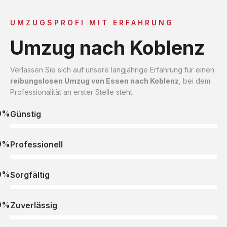
UMZUGSPROFI MIT ERFAHRUNG
Umzug nach Koblenz
Verlassen Sie sich auf unsere langjährige Erfahrung für einen
reibungslosen Umzug von Essen nach Koblenz
, bei dem
Professionalität an erster Stelle steht.
0%
Günstig
0%
Professionell
0%
Sorgfältig
0%
Zuverlässig