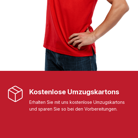
Kostenlose Umzugskartons
Erhalten Sie mit uns kostenlose Umzugskartons
und sparen Sie so bei den Vorbereitungen.