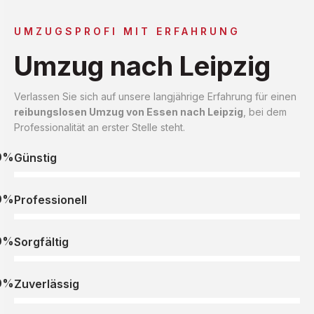
UMZUGSPROFI MIT ERFAHRUNG
Umzug nach Leipzig
Verlassen Sie sich auf unsere langjährige Erfahrung für einen
reibungslosen Umzug von Essen nach Leipzig
, bei dem
Professionalität an erster Stelle steht.
0%
Günstig
0%
Professionell
0%
Sorgfältig
0%
Zuverlässig