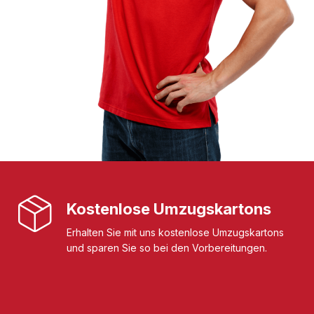
Kostenlose Umzugskartons
Erhalten Sie mit uns kostenlose Umzugskartons
und sparen Sie so bei den Vorbereitungen.