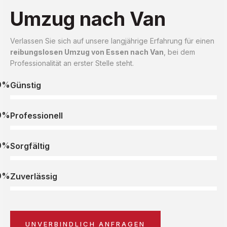
Umzug nach Van
Verlassen Sie sich auf unsere langjährige Erfahrung für einen
reibungslosen Umzug von Essen nach Van
, bei dem
Professionalität an erster Stelle steht.
0%
Günstig
0%
Professionell
0%
Sorgfältig
0%
Zuverlässig
UNVERBINDLICH ANFRAGEN