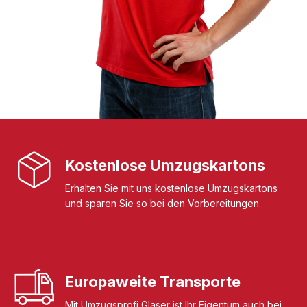
Kostenlose Umzugskartons
Erhalten Sie mit uns kostenlose Umzugskartons
und sparen Sie so bei den Vorbereitungen.
Europaweite Transporte
Mit Umzugsprofi Glaser ist Ihr Eigentum auch bei