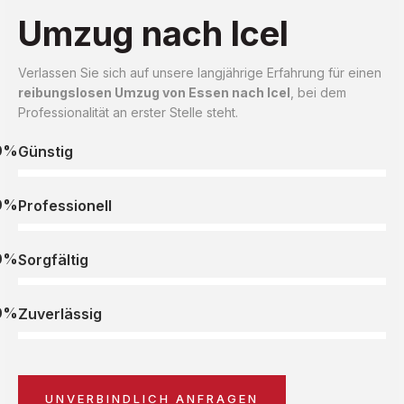
Umzug nach Icel
Verlassen Sie sich auf unsere langjährige Erfahrung für einen
reibungslosen Umzug von Essen nach Icel
, bei dem
Professionalität an erster Stelle steht.
0%
Günstig
0%
Professionell
0%
Sorgfältig
0%
Zuverlässig
UNVERBINDLICH ANFRAGEN