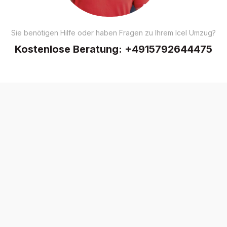
Sie benötigen Hilfe oder haben Fragen zu Ihrem Icel Umzug?
Kostenlose Beratung:
+4915792644475