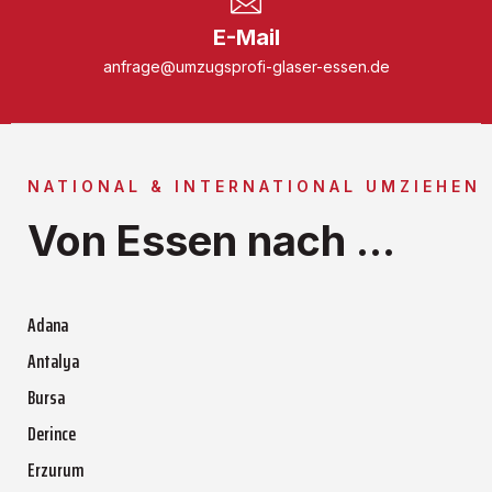
E-Mail
anfrage@umzugsprofi-glaser-essen.de
NATIONAL & INTERNATIONAL UMZIEHEN
Von Essen nach ...
Adana
Antalya
Bursa
Derince
Erzurum