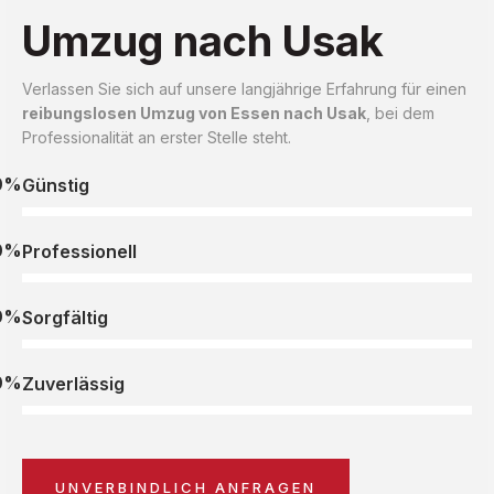
Umzug nach Usak
Verlassen Sie sich auf unsere langjährige Erfahrung für einen
reibungslosen Umzug von Essen nach Usak
, bei dem
Professionalität an erster Stelle steht.
0%
Günstig
0%
Professionell
0%
Sorgfältig
0%
Zuverlässig
UNVERBINDLICH ANFRAGEN