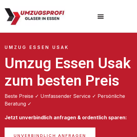
Umzugsunternehmen Essen
UMZUG ESSEN USAK
Umzug Essen Usak
zum besten Preis
Beste Preise ✓ Umfassender Service ✓ Persönliche
Beratung ✓
Jetzt unverbindlich anfragen & ordentlich sparen:
UNVERBINDLICH ANFRAGEN