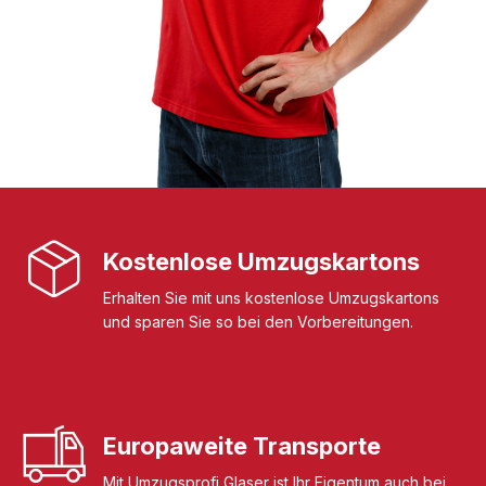
Kostenlose Umzugskartons
Erhalten Sie mit uns kostenlose Umzugskartons
und sparen Sie so bei den Vorbereitungen.
Europaweite Transporte
Mit Umzugsprofi Glaser ist Ihr Eigentum auch bei