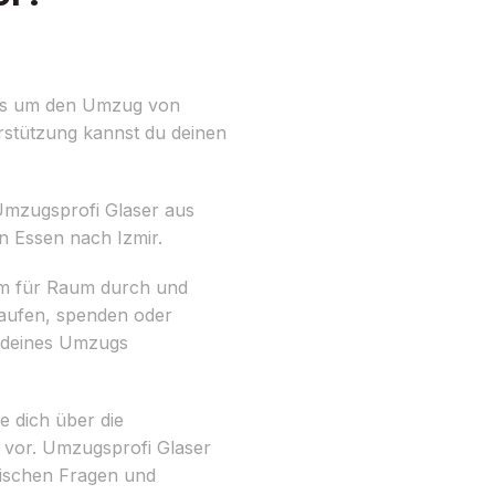
 es um den Umzug von
erstützung kannst du deinen
Umzugsprofi Glaser aus
n Essen nach Izmir.
aum für Raum durch und
aufen, spenden oder
g deines Umzugs
e dich über die
 vor. Umzugsprofi Glaser
tischen Fragen und