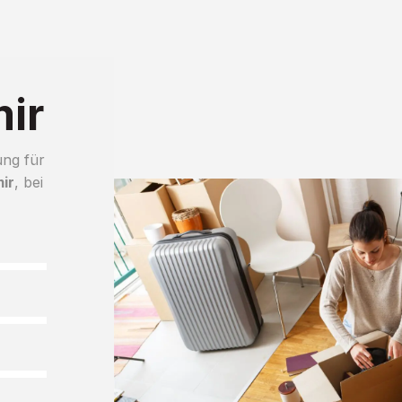
ir
ung für
ir
, bei