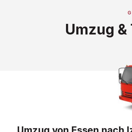
G
Umzug & 
Umzug von Essen nach Iz