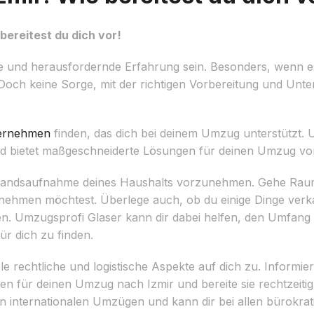
bereitest du dich vor!
de und herausfordernde Erfahrung sein. Besonders, wenn
 Doch keine Sorge, mit der richtigen Vorbereitung und Unt
ernehmen
finden, das dich bei deinem Umzug unterstützt. 
 und bietet maßgeschneiderte Lösungen für deinen Umzug vo
te Bestandsaufnahme deines Haushalts vorzunehmen. Gehe R
nehmen möchtest. Überlege auch, ob du einige Dinge verk
n. Umzugsprofi Glaser kann dir dabei helfen, den Umfan
r dich zu finden.
rechtliche und logistische Aspekte auf dich zu. Informier
 für deinen Umzug nach Izmir und bereite sie rechtzeitig
on internationalen Umzügen und kann dir bei allen bürokra