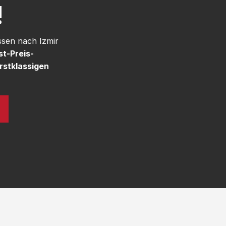
!
ssen nach Izmir
st-Preis-
rstklassigen