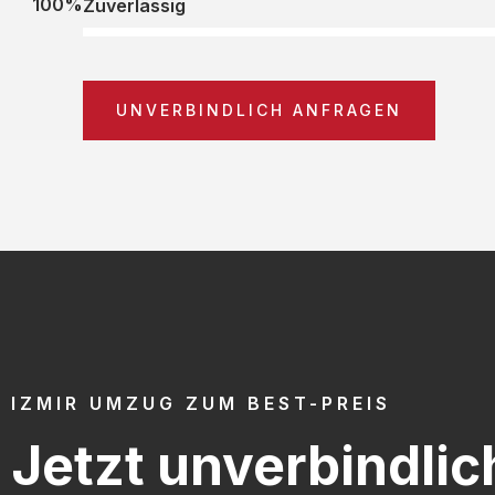
100%
Zuverlässig
UNVERBINDLICH ANFRAGEN
IZMIR UMZUG ZUM BEST-PREIS
Jetzt unverbindlic