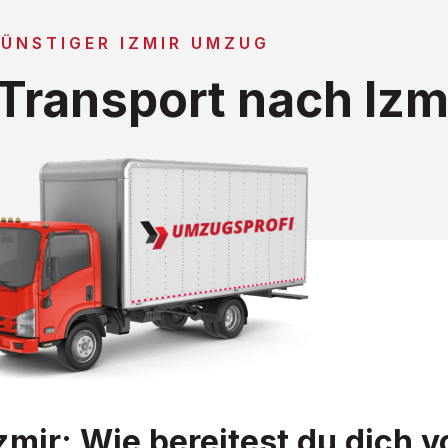
ÜNSTIGER IZMIR UMZUG
Transport nach Izm
mir: Wie bereitest du dich v