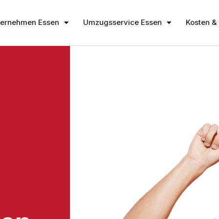
ernehmen Essen
Umzugsservice Essen
Kosten & 