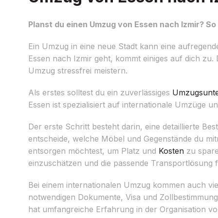
Planst du einen Umzug von Essen nach Izmir? So 
Ein Umzug in eine neue Stadt kann eine aufregen
Essen nach Izmir geht, kommt einiges auf dich zu.
Umzug stressfrei meistern.
Als erstes solltest du ein zuverlässiges
Umzugsunt
Essen ist spezialisiert auf internationale Umzüge
Der erste Schritt besteht darin, eine detaillier
entscheide, welche Möbel und Gegenstände du mit
entsorgen möchtest, um Platz und
Kosten
zu spare
einzuschätzen und die passende Transportlösung fü
Bei einem internationalen Umzug kommen auch viele 
notwendigen Dokumente, Visa und Zollbestimmungen
hat umfangreiche Erfahrung in der Organisation v