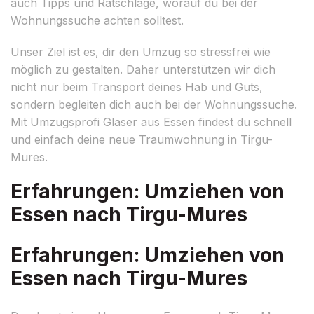
auch Tipps und Ratschläge, worauf du bei der
Wohnungssuche achten solltest.
Unser Ziel ist es, dir den Umzug so stressfrei wie
möglich zu gestalten. Daher unterstützen wir dich
nicht nur beim Transport deines Hab und Guts,
sondern begleiten dich auch bei der Wohnungssuche.
Mit Umzugsprofi Glaser aus Essen findest du schnell
und einfach deine neue Traumwohnung in Tirgu-
Mures.
Erfahrungen: Umziehen von
Essen nach Tirgu-Mures
Erfahrungen: Umziehen von
Essen nach Tirgu-Mures