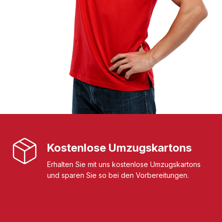
Kostenlose Umzugskartons
Erhalten Sie mit uns kostenlose Umzugskartons
und sparen Sie so bei den Vorbereitungen.