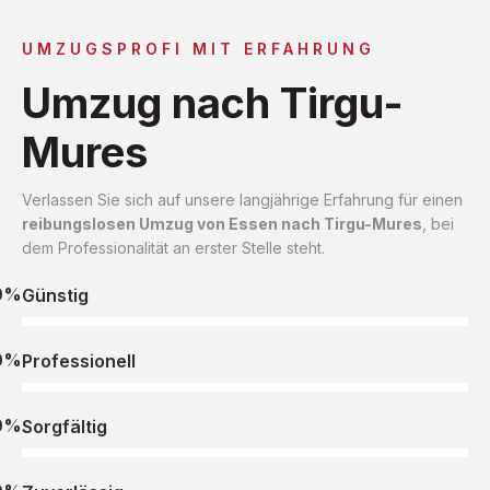
UMZUGSPROFI MIT ERFAHRUNG
Umzug nach Tirgu-
Mures
Verlassen Sie sich auf unsere langjährige Erfahrung für einen
reibungslosen Umzug von Essen nach Tirgu-Mures
, bei
dem Professionalität an erster Stelle steht.
0%
Günstig
0%
Professionell
0%
Sorgfältig