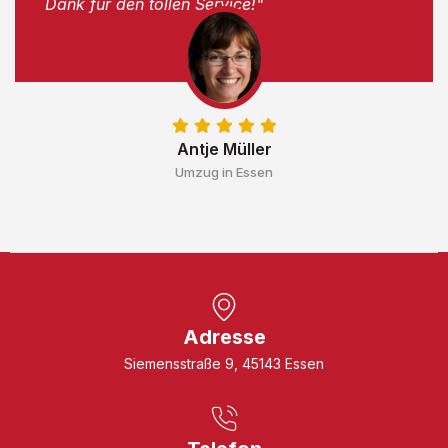
Dank für den tollen Service!"
Antje Müller
Umzug in Essen
Adresse
Siemensstraße 9, 45143 Essen