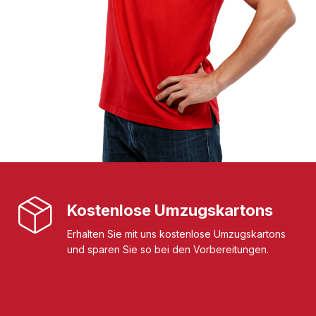
Kostenlose Umzugskartons
Erhalten Sie mit uns kostenlose Umzugskartons
und sparen Sie so bei den Vorbereitungen.