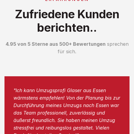
Zufriedene Kunden
berichten..
4.95 von 5 Sterne aus 500+ Bewertungen
sprechen
für sich.
"Ich kann Umzugsprofi Glaser aus Essen
wärmstens empfehlen! Von der Planung bis zur
Durchführung meines Umzugs nach Essen war
das Team professionell, zuverlässig und
äußerst freundlich. Sie haben meinen Umzug
stressfrei und reibungslos gestaltet. Vielen