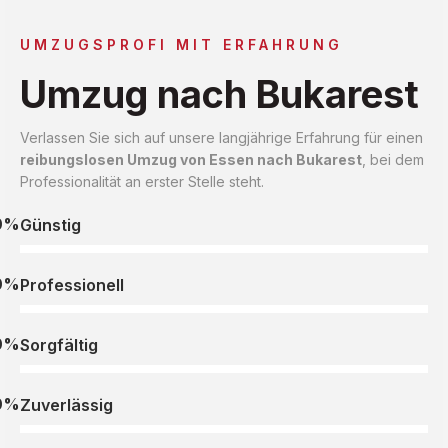
UMZUGSPROFI MIT ERFAHRUNG
Umzug nach Bukarest
Verlassen Sie sich auf unsere langjährige Erfahrung für einen
reibungslosen Umzug von Essen nach Bukarest
, bei dem
Professionalität an erster Stelle steht.
0%
Günstig
0%
Professionell
0%
Sorgfältig
0%
Zuverlässig