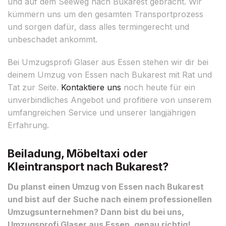
und auf dem Seeweg nach Bukarest gebracht. Wir
kümmern uns um den gesamten Transportprozess
und sorgen dafür, dass alles termingerecht und
unbeschadet ankommt.
Bei Umzugsprofi Glaser aus Essen stehen wir dir bei
deinem Umzug von Essen nach Bukarest mit Rat und
Tat zur Seite.
Kontaktiere uns
noch heute für ein
unverbindliches Angebot und profitiere von unserem
umfangreichen Service und unserer langjährigen
Erfahrung.
Beiladung, Möbeltaxi oder
Kleintransport nach Bukarest?
Du planst einen Umzug von Essen nach Bukarest
und bist auf der Suche nach einem professionellen
Umzugsunternehmen? Dann bist du bei uns,
Umzugsprofi Glaser aus Essen, genau richtig!