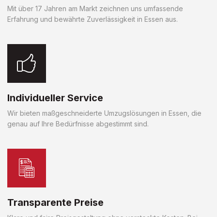
Mit über 17 Jahren am Markt zeichnen uns umfassende
Erfahrung und bewährte Zuverlässigkeit in Essen aus.
Individueller Service
Wir bieten maßgeschneiderte Umzugslösungen in Essen, die
genau auf Ihre Bedürfnisse abgestimmt sind.
Transparente Preise