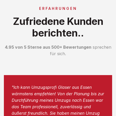
ERFAHRUNGEN
Zufriedene Kunden
berichten..
4.95 von 5 Sterne aus 500+ Bewertungen
sprechen
für sich.
"Ich kann Umzugsprofi Glaser aus Essen
wärmstens empfehlen! Von der Planung bis zur
Durchführung meines Umzugs nach Essen war
das Team professionell, zuverlässig und
äußerst freundlich. Sie haben meinen Umzug