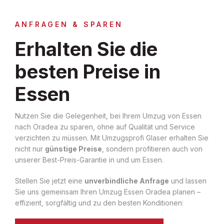
ANFRAGEN & SPAREN
Erhalten Sie die
besten Preise in
Essen
Nutzen Sie die Gelegenheit, bei Ihrem Umzug von Essen
nach Oradea zu sparen, ohne auf Qualität und Service
verzichten zu müssen. Mit Umzugsprofi Glaser erhalten Sie
nicht nur
günstige Preise
, sondern profitieren auch von
unserer Best-Preis-Garantie in und um Essen.
Stellen Sie jetzt eine
unverbindliche Anfrage
und lassen
Sie uns gemeinsam Ihren Umzug Essen Oradea planen –
effizient, sorgfältig und zu den besten Konditionen: