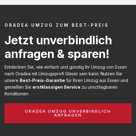
ORADEA UMZUG ZUM BEST-PREIS
Jetzt unverbindlich
anfragen & sparen!
Entdecken Sie, wie einfach und günstig Ihr Umzug von Essen
nach Oradea mit Umzugsprofi Glaser sein kann: Nutzen Sie
unsere
Best-Preis-Garantie
für Ihren Umzug aus Essen und
genießen Sie
erstklassigen Service
zu unschlagbaren
Konditionen.
ORADEA UMZUG UNVERBINDLICH
ANFRAGEN