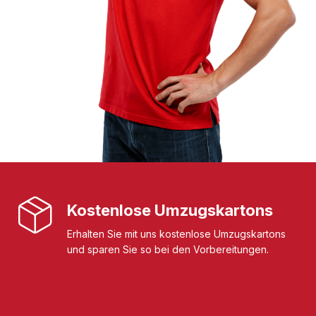
Kostenlose Umzugskartons
Erhalten Sie mit uns kostenlose Umzugskartons
und sparen Sie so bei den Vorbereitungen.