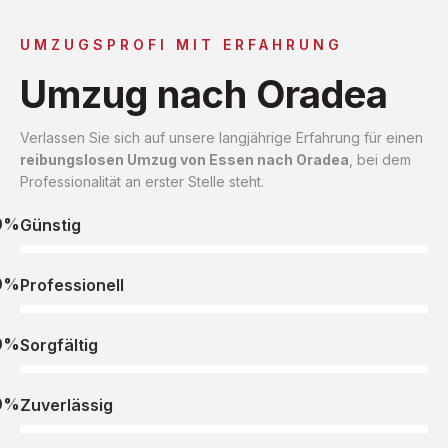
UMZUGSPROFI MIT ERFAHRUNG
Umzug nach Oradea
Verlassen Sie sich auf unsere langjährige Erfahrung für einen
reibungslosen Umzug von Essen nach Oradea
, bei dem
Professionalität an erster Stelle steht.
0%
Günstig
0%
Professionell
0%
Sorgfältig
0%
Zuverlässig