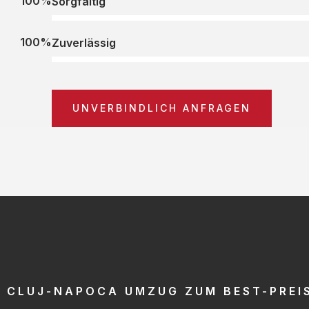
100%
Sorgfältig
100%
Zuverlässig
UNVERBINDLICH ANFRAGEN
CLUJ-NAPOCA UMZUG ZUM BEST-PREI