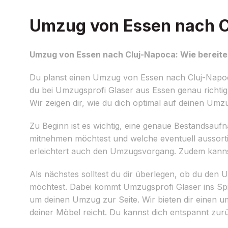
Umzug von Essen nach Cl
Umzug von Essen nach Cluj-Napoca: Wie bereites
Du planst einen Umzug von Essen nach Cluj-Napoc
du bei Umzugsprofi Glaser aus Essen genau richtig!
Wir zeigen dir, wie du dich optimal auf deinen Umzu
Zu Beginn ist es wichtig, eine genaue Bestandsau
mitnehmen möchtest und welche eventuell aussorti
erleichtert auch den Umzugsvorgang. Zudem kannst
Als nächstes solltest du dir überlegen, ob du de
möchtest. Dabei kommt Umzugsprofi Glaser ins Spi
um deinen Umzug zur Seite. Wir bieten dir einen
deiner Möbel reicht. Du kannst dich entspannt zu