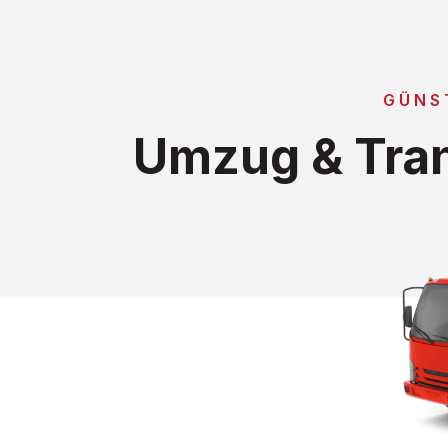
GÜNS
Umzug & Tran