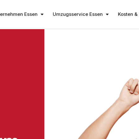
ernehmen Essen
Umzugsservice Essen
Kosten & 