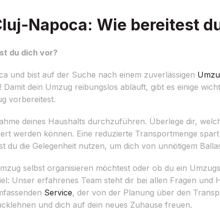
uj-Napoca: Wie bereitest du
t du dich vor?
a und bist auf der Suche nach einem zuverlässigen
Umzu
 Damit dein Umzug reibungslos abläuft, gibt es einige wich
g vorbereitest.
fnahme deines Haushalts durchzuführen. Überlege dir, wel
ert werden können. Eine reduzierte Transportmenge spart
 du die Gelegenheit nutzen, um dich von unnötigem Ballas
n Umzug selbst organisieren möchtest oder ob du ein Umzu
el: Unser erfahrenes Team steht dir bei allen Fragen und
 umfassenden
Service
, der von der Planung über den Transp
rücklehnen und dich auf dein neues Zuhause freuen.