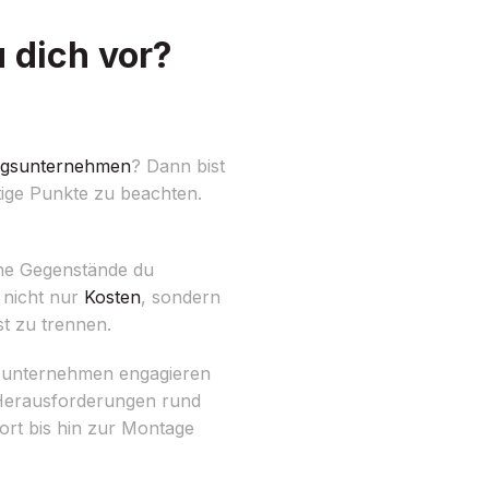
 dich vor?
gsunternehmen
? Dann bist
tige Punkte zu beachten.
che Gegenstände du
 nicht nur
Kosten
, sondern
t zu trennen.
gsunternehmen engagieren
 Herausforderungen rund
ort bis hin zur Montage