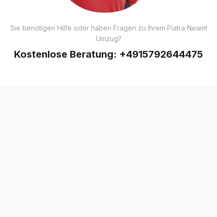
Sie benötigen Hilfe oder haben Fragen zu Ihrem Piatra Neamt
Umzug?
Kostenlose Beratung:
+4915792644475