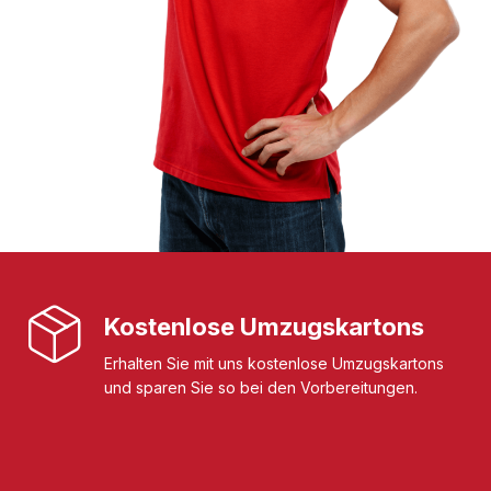
Kostenlose Umzugskartons
Erhalten Sie mit uns kostenlose Umzugskartons
und sparen Sie so bei den Vorbereitungen.