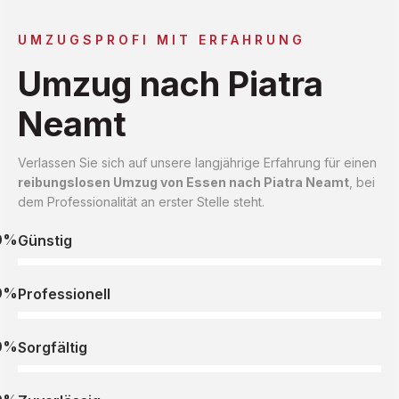
UMZUGSPROFI MIT ERFAHRUNG
Umzug nach Piatra
Neamt
Verlassen Sie sich auf unsere langjährige Erfahrung für einen
reibungslosen Umzug von Essen nach Piatra Neamt
, bei
dem Professionalität an erster Stelle steht.
0%
Günstig
0%
Professionell
0%
Sorgfältig