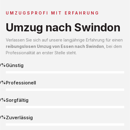
UMZUGSPROFI MIT ERFAHRUNG
Umzug nach Swindon
Verlassen Sie sich auf unsere langjährige Erfahrung für einen
reibungslosen Umzug von Essen nach Swindon
, bei dem
Professionalität an erster Stelle steht.
0%
Günstig
0%
Professionell
0%
Sorgfältig
0%
Zuverlässig