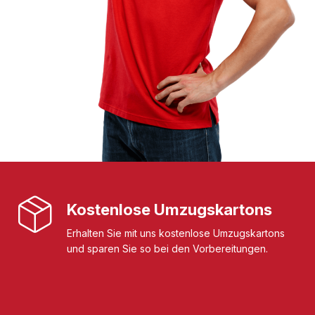
Kostenlose Umzugskartons
Erhalten Sie mit uns kostenlose Umzugskartons
und sparen Sie so bei den Vorbereitungen.