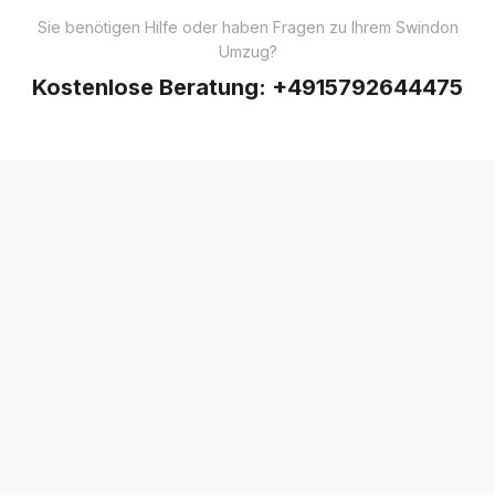
Sie benötigen Hilfe oder haben Fragen zu Ihrem Swindon
Umzug?
Kostenlose Beratung:
+4915792644475