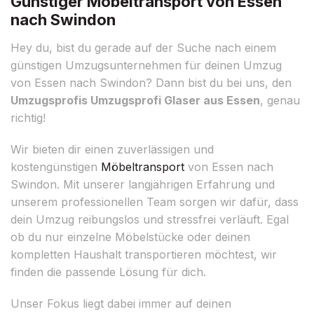
Günstiger Möbeltransport von Essen
nach Swindon
Hey du, bist du gerade auf der Suche nach einem
günstigen Umzugsunternehmen für deinen Umzug
von Essen nach Swindon? Dann bist du bei uns, den
Umzugsprofis Umzugsprofi Glaser aus Essen
, genau
richtig!
Wir bieten dir einen zuverlässigen und
kostengünstigen
Möbeltransport
von Essen nach
Swindon. Mit unserer langjährigen Erfahrung und
unserem professionellen Team sorgen wir dafür, dass
dein Umzug reibungslos und stressfrei verläuft. Egal
ob du nur einzelne Möbelstücke oder deinen
kompletten Haushalt transportieren möchtest, wir
finden die passende Lösung für dich.
Unser Fokus liegt dabei immer auf deinen