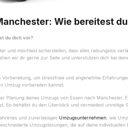
nchester: Wie bereitest du
t du dich vor?
und möchtest sicherstellen, dass alles reibungslos verläu
ehen wir dir gerne zur Seite und unterstützen dich bei dei
he Vorbereitung, um stressfreie und angenehme Erfahrunge
nen Umzug vorbereiten kannst:
 der Planung deines Umzugs von Essen nach Manchester. Ers
st. So behältst du den Überblick und vermeidest unnötige S
ahrenes und zuverlässiges
Umzugsunternehmen
, wie Umz
eschneiderte Umzugslösungen, die auf deine individuellen 