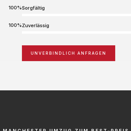
100%
Sorgfältig
100%
Zuverlässig
UNVERBINDLICH ANFRAGEN
MANCHESTER UMZUG ZUM BEST-PREIS