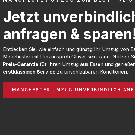
Jetzt unverbindlic
anfragen & sparen
Entdecken Sie, wie einfach und günstig Ihr Umzug von E
Manchester mit Umzugsprofi Glaser sein kann: Nutzen S
Preis-Garantie
für Ihren Umzug aus Essen und genießen
erstklassigen Service
zu unschlagbaren Konditionen.
MANCHESTER UMZUG UNVERBINDLICH ANF