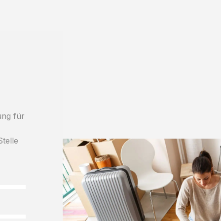
ung für
Stelle