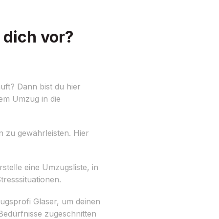
 dich vor?
ft? Dann bist du hier
nem Umzug in die
n zu gewährleisten. Hier
telle eine Umzugsliste, in
tresssituationen.
ugsprofi Glaser, um deinen
Bedürfnisse zugeschnitten