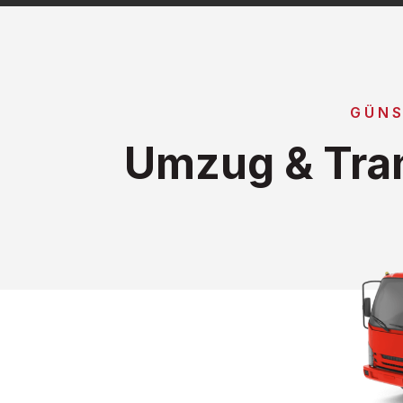
GÜNS
Umzug & Tra