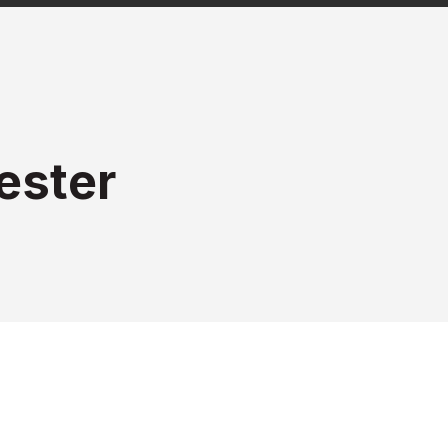
ester