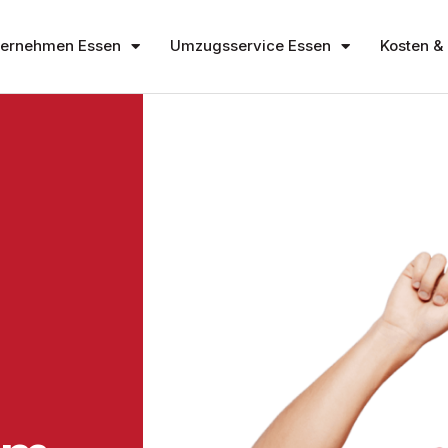
ernehmen Essen
Umzugsservice Essen
Kosten & 