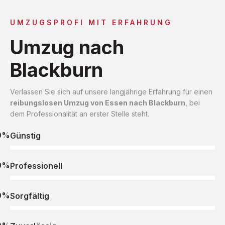
UMZUGSPROFI MIT ERFAHRUNG
Umzug nach
Blackburn
Verlassen Sie sich auf unsere langjährige Erfahrung für einen
reibungslosen Umzug von Essen nach Blackburn
, bei
dem Professionalität an erster Stelle steht.
0%
Günstig
0%
Professionell
0%
Sorgfältig