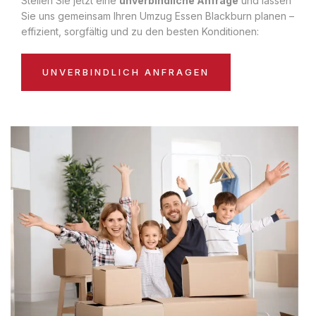
Stellen Sie jetzt eine
unverbindliche Anfrage
und lassen
Sie uns gemeinsam Ihren Umzug Essen Blackburn planen –
effizient, sorgfältig und zu den besten Konditionen:
UNVERBINDLICH ANFRAGEN