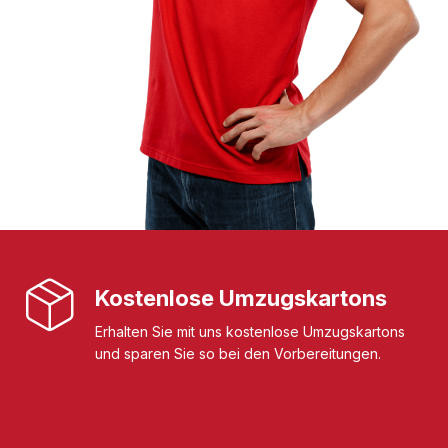
Kostenlose Umzugskartons
Erhalten Sie mit uns kostenlose Umzugskartons
und sparen Sie so bei den Vorbereitungen.