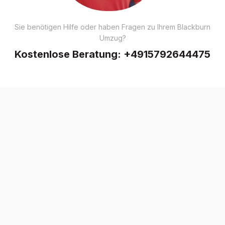
Sie benötigen Hilfe oder haben Fragen zu Ihrem Blackburn
Umzug?
Kostenlose Beratung:
+4915792644475