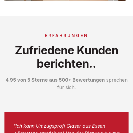
ERFAHRUNGEN
Zufriedene Kunden
berichten..
4.95 von 5 Sterne aus 500+ Bewertungen
sprechen
für sich.
"Ich kann Umzugsprofi Glaser aus Essen