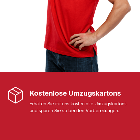
Kostenlose Umzugskartons
Erhalten Sie mit uns kostenlose Umzugskartons
und sparen Sie so bei den Vorbereitungen.