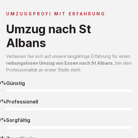
UMZUGSPROFI MIT ERFAHRUNG
Umzug nach St
Albans
Verlassen Sie sich auf unsere langjährige Erfahrung für einen
reibungslosen Umzug von Essen nach St Albans
, bei dem
Professionalität an erster Stelle steht.
0%
Günstig
0%
Professionell
0%
Sorgfältig