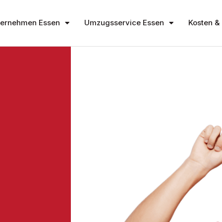
ernehmen Essen
Umzugsservice Essen
Kosten & 