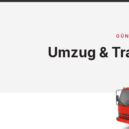
GÜN
Umzug & Tr