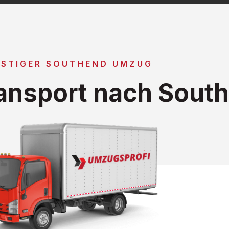
STIGER SOUTHEND UMZUG
ansport nach Sout