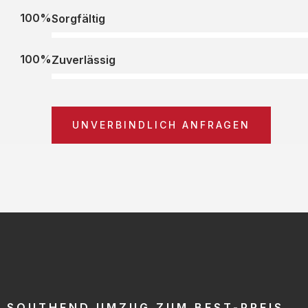
100%
Sorgfältig
100%
Zuverlässig
UNVERBINDLICH ANFRAGEN
SOUTHEND UMZUG ZUM BEST-PREIS