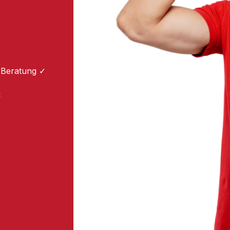
 Beratung ✓
: