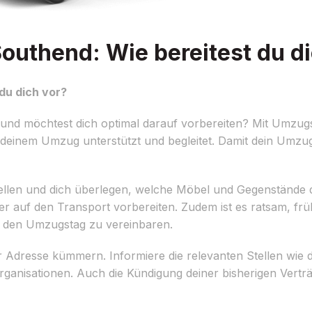
uthend: Wie bereitest du di
du dich vor?
nd möchtest dich optimal darauf vorbereiten? Mit Umzugs
 deinem Umzug unterstützt und begleitet. Damit dein Umzug 
erstellen und dich überlegen, welche Möbel und Gegenständ
r auf den Transport vorbereiten. Zudem ist es ratsam, frü
 den Umzugstag zu vereinbaren.
er Adresse kümmern. Informiere die relevanten Stellen wi
ganisationen. Auch die Kündigung deiner bisherigen Vertr