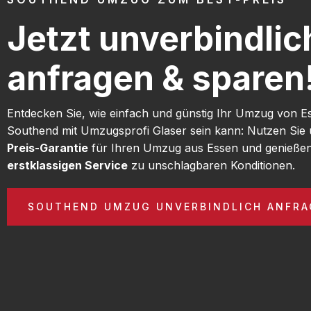
Jetzt unverbindlic
anfragen & sparen
Entdecken Sie, wie einfach und günstig Ihr Umzug von E
Southend mit Umzugsprofi Glaser sein kann: Nutzen Sie
Preis-Garantie
für Ihren Umzug aus Essen und genießen
erstklassigen Service
zu unschlagbaren Konditionen.
SOUTHEND UMZUG UNVERBINDLICH ANFRA