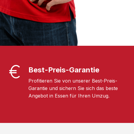
Best-Preis-Garantie
Profitieren Sie von unserer Best-Preis-
Garantie und sichern Sie sich das beste
Angebot in Essen für Ihren Umzug.