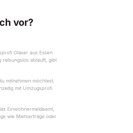
ch vor?
profi Glaser aus Essen
reibungslos abläuft, gibt
e du mitnehmen möchtest.
hzeitig mit Umzugsprofi
e das Einwohnermeldeamt,
äge wie Mietverträge oder