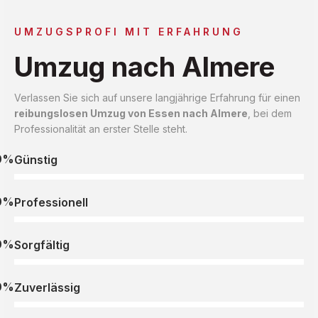
UMZUGSPROFI MIT ERFAHRUNG
Umzug nach Almere
Verlassen Sie sich auf unsere langjährige Erfahrung für einen
reibungslosen Umzug von Essen nach Almere
, bei dem
Professionalität an erster Stelle steht.
0%
Günstig
0%
Professionell
0%
Sorgfältig
0%
Zuverlässig