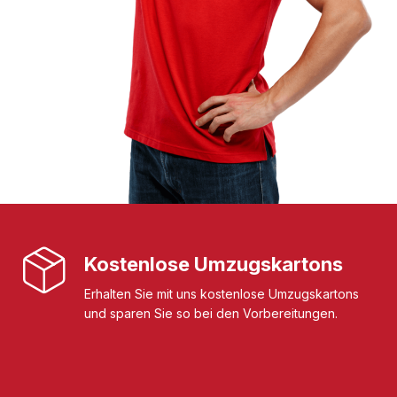
Kostenlose Umzugskartons
Erhalten Sie mit uns kostenlose Umzugskartons
und sparen Sie so bei den Vorbereitungen.