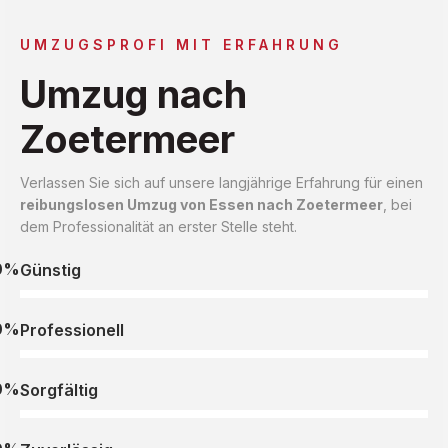
UMZUGSPROFI MIT ERFAHRUNG
Umzug nach
Zoetermeer
Verlassen Sie sich auf unsere langjährige Erfahrung für einen
reibungslosen Umzug von Essen nach Zoetermeer
, bei
dem Professionalität an erster Stelle steht.
0%
Günstig
0%
Professionell
0%
Sorgfältig