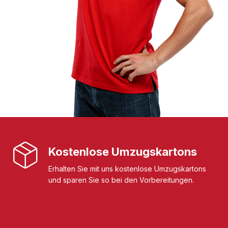
Kostenlose Umzugskartons
Erhalten Sie mit uns kostenlose Umzugskartons
und sparen Sie so bei den Vorbereitungen.