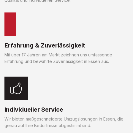
Qualität und individuellen Service.
Erfahrung & Zuverlässigkeit
Mit über 17 Jahren am Markt zeichnen uns umfassende
Erfahrung und bewährte Zuverlässigkeit in Essen aus.
Individueller Service
Wir bieten maßgeschneiderte Umzugslösungen in Essen, die
genau auf Ihre Bedürfnisse abgestimmt sind.