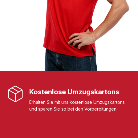
Kostenlose Umzugskartons
Erhalten Sie mit uns kostenlose Umzugskartons
und sparen Sie so bei den Vorbereitungen.