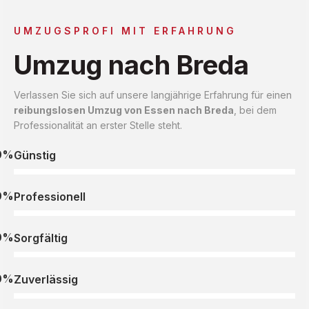
UMZUGSPROFI MIT ERFAHRUNG
Umzug nach Breda
Verlassen Sie sich auf unsere langjährige Erfahrung für einen
reibungslosen Umzug von Essen nach Breda
, bei dem
Professionalität an erster Stelle steht.
0%
Günstig
0%
Professionell
0%
Sorgfältig
0%
Zuverlässig