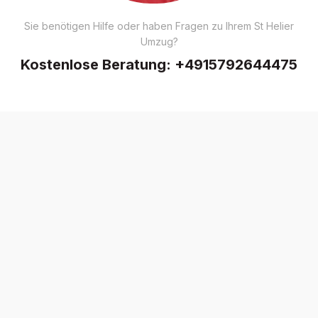
Sie benötigen Hilfe oder haben Fragen zu Ihrem St Helier
Umzug?
Kostenlose Beratung:
+4915792644475