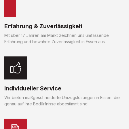
Erfahrung & Zuverlässigkeit
Mit über 17 Jahren am Markt zeichnen uns umfassende
Erfahrung und bewährte Zuverlässigkeit in Essen aus.
Individueller Service
Wir bieten maßgeschneiderte Umzugslösungen in Essen, die
genau auf Ihre Bedürfnisse abgestimmt sind.