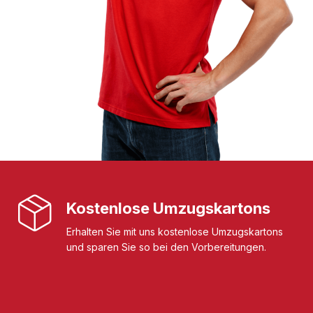
Kostenlose Umzugskartons
Erhalten Sie mit uns kostenlose Umzugskartons
und sparen Sie so bei den Vorbereitungen.