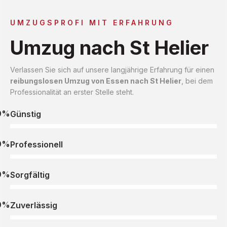
UMZUGSPROFI MIT ERFAHRUNG
Umzug nach St Helier
Verlassen Sie sich auf unsere langjährige Erfahrung für einen
reibungslosen Umzug von Essen nach St Helier
, bei dem
Professionalität an erster Stelle steht.
0%
Günstig
0%
Professionell
0%
Sorgfältig
0%
Zuverlässig