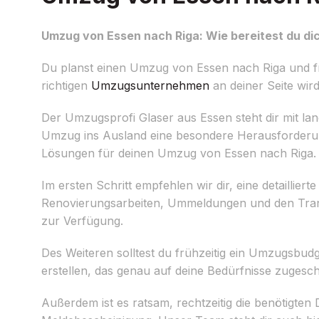
Umzug von Essen nach Riga: Wie bereitest du di
Du planst einen Umzug von Essen nach Riga und fr
richtigen
Umzugsunternehmen
an deiner Seite wir
Der Umzugsprofi Glaser aus Essen steht dir mit la
Umzug ins Ausland eine besondere Herausforderung 
Lösungen für deinen Umzug von Essen nach Riga.
Im ersten Schritt empfehlen wir dir, eine detaillie
Renovierungsarbeiten, Ummeldungen und den Transp
zur Verfügung.
Des Weiteren solltest du frühzeitig ein Umzugsbudg
erstellen, das genau auf deine Bedürfnisse zugeschn
Außerdem ist es ratsam, rechtzeitig die benötigte