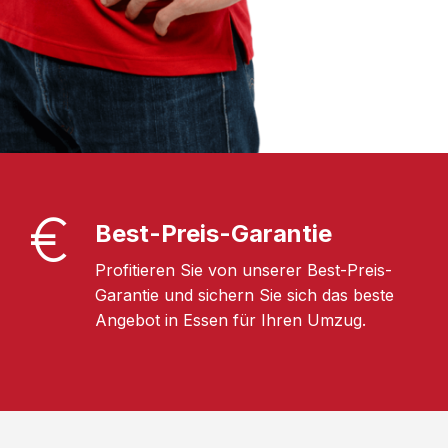
Best-Preis-Garantie
Profitieren Sie von unserer Best-Preis-
Garantie und sichern Sie sich das beste
Angebot in Essen für Ihren Umzug.