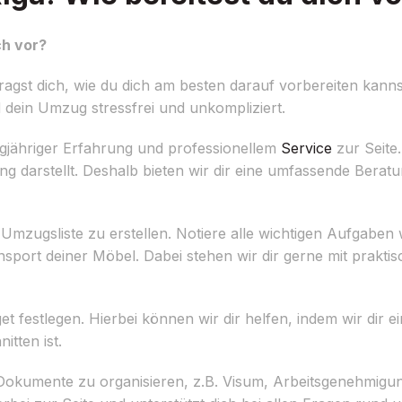
ch vor?
agst dich, wie du dich am besten darauf vorbereiten kanns
d dein Umzug stressfrei und unkompliziert.
ngjähriger Erfahrung und professionellem
Service
zur Seite.
darstellt. Deshalb bieten wir dir eine umfassende Beratun
rte Umzugsliste zu erstellen. Notiere alle wichtigen Aufga
ort deiner Möbel. Dabei stehen wir dir gerne mit praktis
et festlegen. Hierbei können wir dir helfen, indem wir dir 
itten ist.
n Dokumente zu organisieren, z.B. Visum, Arbeitsgenehmigu