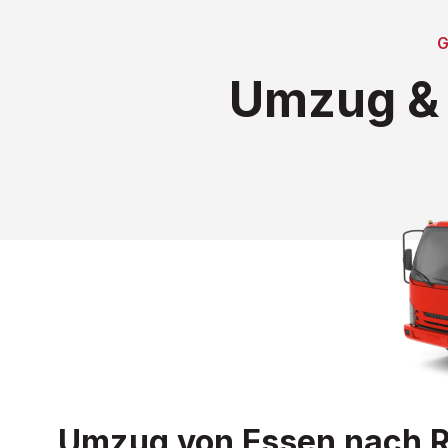
Umzug & 
Umzug von Essen nach Ri