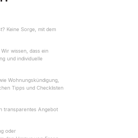
t? Keine Sorge, mit dem
 Wir wissen, dass ein
g und individuelle
ben wie Wohnungskündigung,
chen Tipps und Checklisten
ein transparentes Angebot
ng oder