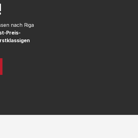
!
ssen nach Riga
st-Preis-
rstklassigen