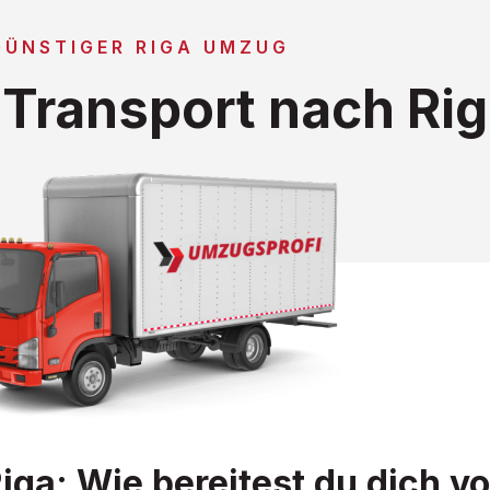
GÜNSTIGER RIGA UMZUG
Transport nach Rig
ga: Wie bereitest du dich vo