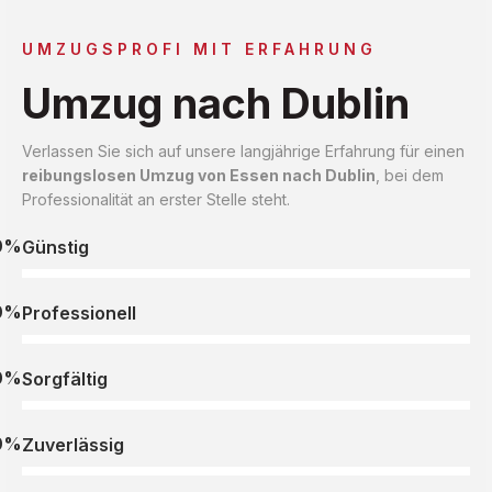
UMZUGSPROFI MIT ERFAHRUNG
Umzug nach Dublin
Verlassen Sie sich auf unsere langjährige Erfahrung für einen
reibungslosen Umzug von Essen nach Dublin
, bei dem
Professionalität an erster Stelle steht.
0%
Günstig
0%
Professionell
0%
Sorgfältig
0%
Zuverlässig