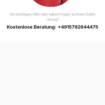
Sie benötigen Hilfe oder haben Fragen zu Ihrem Dublin
Umzug?
Kostenlose Beratung:
+4915792644475