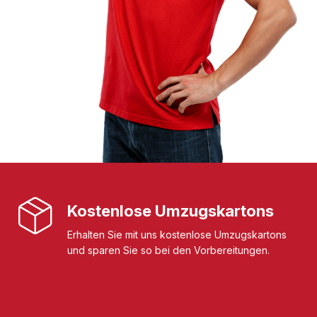
Kostenlose Umzugskartons
Erhalten Sie mit uns kostenlose Umzugskartons
und sparen Sie so bei den Vorbereitungen.