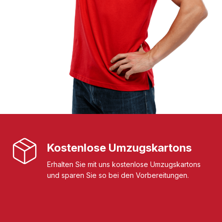
Kostenlose Umzugskartons
Erhalten Sie mit uns kostenlose Umzugskartons
und sparen Sie so bei den Vorbereitungen.