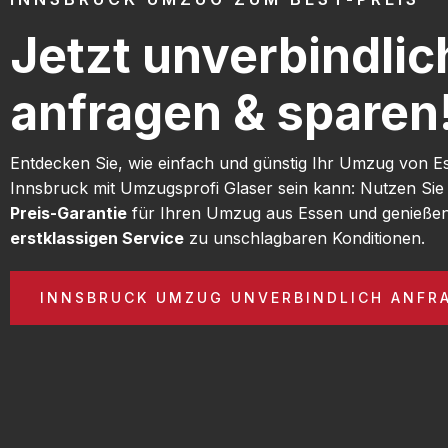
Jetzt unverbindlic
anfragen & sparen
Entdecken Sie, wie einfach und günstig Ihr Umzug von E
Innsbruck mit Umzugsprofi Glaser sein kann: Nutzen Si
Preis-Garantie
für Ihren Umzug aus Essen und genießen
erstklassigen Service
zu unschlagbaren Konditionen.
INNSBRUCK UMZUG UNVERBINDLICH ANFR