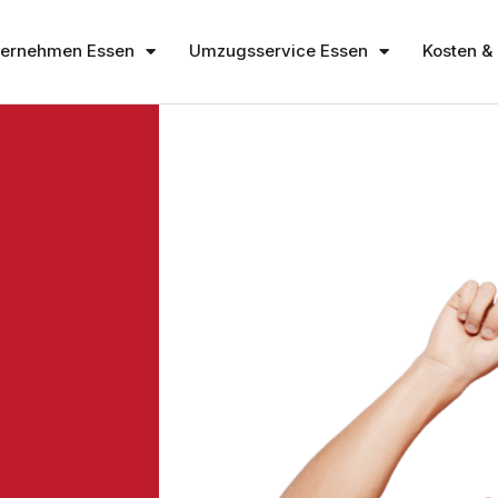
ernehmen Essen
Umzugsservice Essen
Kosten & 