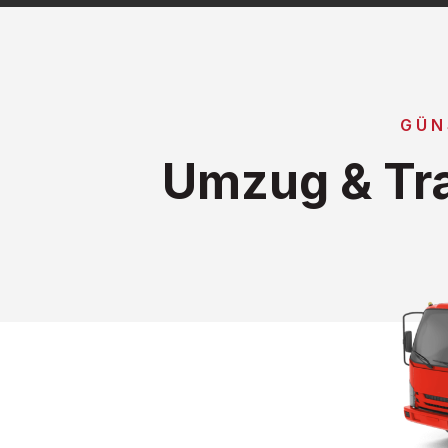
GÜN
Umzug & Tra