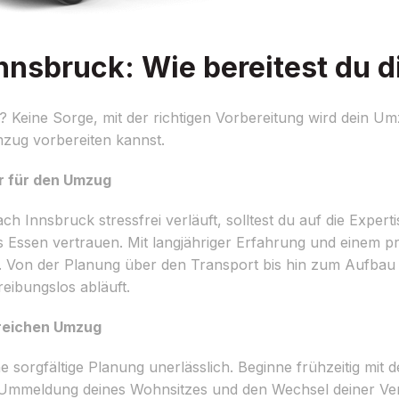
nsbruck: Wie bereitest du d
Keine Sorge, mit der richtigen Vorbereitung wird dein Um
mzug vorbereiten kannst.
er für den Umzug
 Innsbruck stressfrei verläuft, solltest du auf die Experti
ssen vertrauen. Mit langjähriger Erfahrung und einem p
s. Von der Planung über den Transport bis hin zum Aufbau 
eibungslos abläuft.
greichen Umzug
sorgfältige Planung unerlässlich. Beginne frühzeitig mit d
ie Ummeldung deines Wohnsitzes und den Wechsel deiner Ve