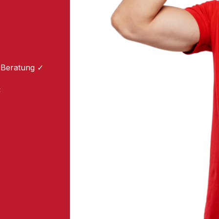
 Beratung ✓
: