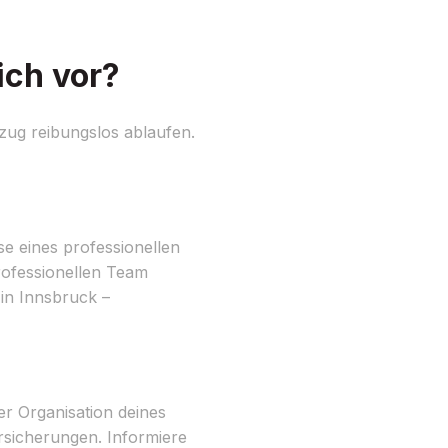
ich vor?
zug reibungslos ablaufen.
se eines professionellen
rofessionellen Team
in Innsbruck –
er Organisation deines
rsicherungen. Informiere