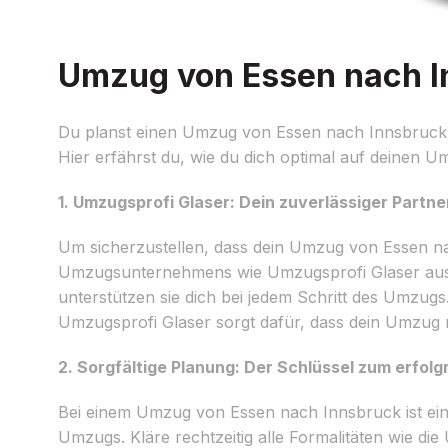
Umzug von Essen nach In
Du planst einen Umzug von Essen nach Innsbruck? 
Hier erfährst du, wie du dich optimal auf deinen U
1. Umzugsprofi Glaser: Dein zuverlässiger Partn
Um sicherzustellen, dass dein Umzug von Essen nach
Umzugsunternehmens wie Umzugsprofi Glaser aus E
unterstützen sie dich bei jedem Schritt des Umzug
Umzugsprofi Glaser sorgt dafür, dass dein Umzug r
2. Sorgfältige Planung: Der Schlüssel zum erfol
Bei einem Umzug von Essen nach Innsbruck ist eine 
Umzugs. Kläre rechtzeitig alle Formalitäten wie d