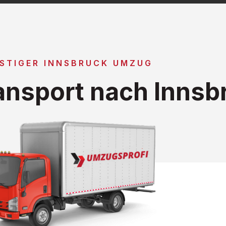
STIGER INNSBRUCK UMZUG
nsport nach Innsb