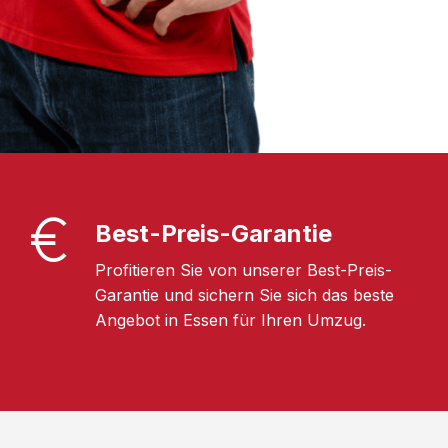
Best-Preis-Garantie
Profitieren Sie von unserer Best-Preis-
Garantie und sichern Sie sich das beste
Angebot in Essen für Ihren Umzug.