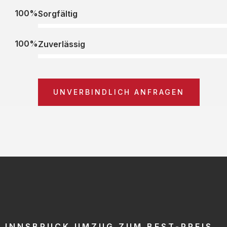
100%
Sorgfältig
100%
Zuverlässig
UNVERBINDLICH ANFRAGEN
INNSBRUCK UMZUG ZUM BEST-PREIS