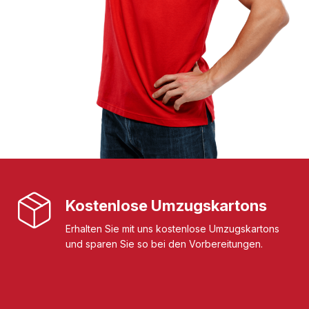
Kostenlose Umzugskartons
Erhalten Sie mit uns kostenlose Umzugskartons
und sparen Sie so bei den Vorbereitungen.