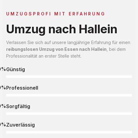
UMZUGSPROFI MIT ERFAHRUNG
Umzug nach Hallein
Verlassen Sie sich auf unsere langjährige Erfahrung für einen
reibungslosen Umzug von Essen nach Hallein
, bei dem
Professionalität an erster Stelle steht.
0%
Günstig
0%
Professionell
0%
Sorgfältig
0%
Zuverlässig