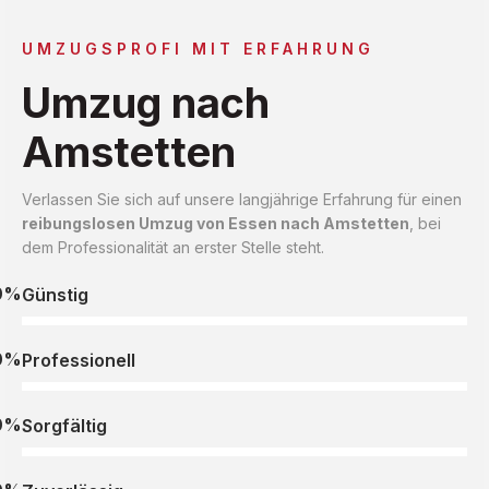
UMZUGSPROFI MIT ERFAHRUNG
Umzug nach
Amstetten
Verlassen Sie sich auf unsere langjährige Erfahrung für einen
reibungslosen Umzug von Essen nach Amstetten
, bei
dem Professionalität an erster Stelle steht.
0%
Günstig
0%
Professionell
0%
Sorgfältig