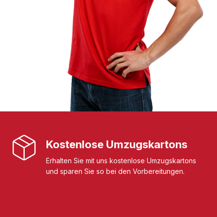
Kostenlose Umzugskartons
Erhalten Sie mit uns kostenlose Umzugskartons
und sparen Sie so bei den Vorbereitungen.