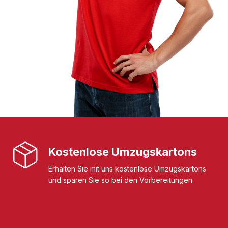
Kostenlose Umzugskartons
Erhalten Sie mit uns kostenlose Umzugskartons
und sparen Sie so bei den Vorbereitungen.