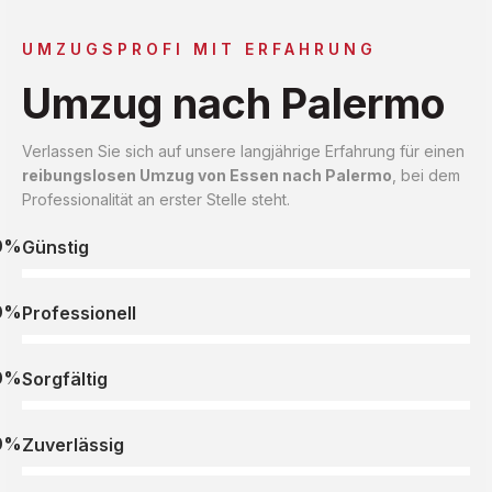
UMZUGSPROFI MIT ERFAHRUNG
Umzug nach Palermo
Verlassen Sie sich auf unsere langjährige Erfahrung für einen
reibungslosen Umzug von Essen nach Palermo
, bei dem
Professionalität an erster Stelle steht.
0%
Günstig
0%
Professionell
0%
Sorgfältig
0%
Zuverlässig