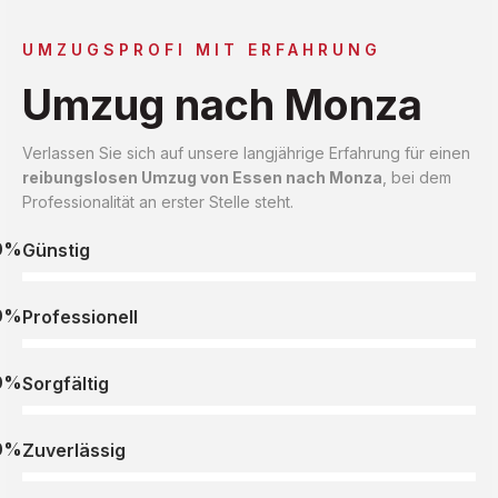
UMZUGSPROFI MIT ERFAHRUNG
Umzug nach Monza
Verlassen Sie sich auf unsere langjährige Erfahrung für einen
reibungslosen Umzug von Essen nach Monza
, bei dem
Professionalität an erster Stelle steht.
0%
Günstig
0%
Professionell
0%
Sorgfältig
0%
Zuverlässig