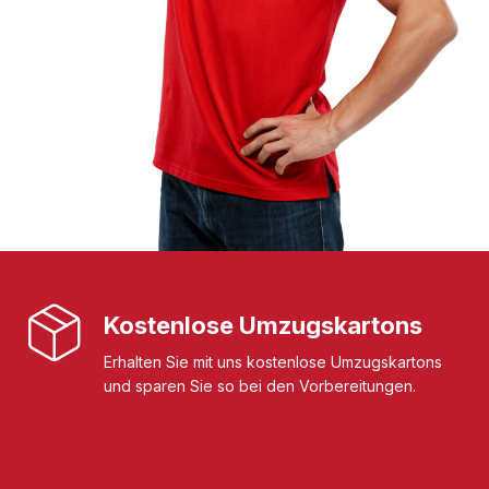
Kostenlose Umzugskartons
Erhalten Sie mit uns kostenlose Umzugskartons
und sparen Sie so bei den Vorbereitungen.