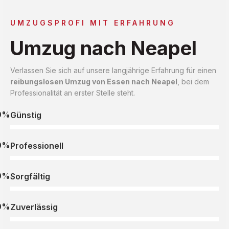
UMZUGSPROFI MIT ERFAHRUNG
Umzug nach Neapel
Verlassen Sie sich auf unsere langjährige Erfahrung für einen
reibungslosen Umzug von Essen nach Neapel
, bei dem
Professionalität an erster Stelle steht.
0%
Günstig
0%
Professionell
0%
Sorgfältig
0%
Zuverlässig