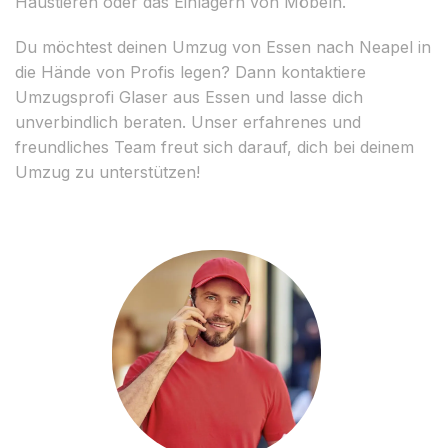
Haustieren oder das Einlagern von Möbeln.
Du möchtest deinen Umzug von Essen nach Neapel in
die Hände von Profis legen? Dann kontaktiere
Umzugsprofi Glaser aus Essen und lasse dich
unverbindlich beraten. Unser erfahrenes und
freundliches Team freut sich darauf, dich bei deinem
Umzug zu unterstützen!