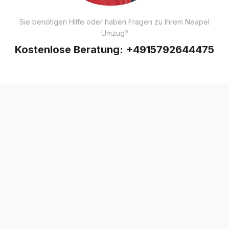
Sie benötigen Hilfe oder haben Fragen zu Ihrem Neapel
Umzug?
Kostenlose Beratung:
+4915792644475