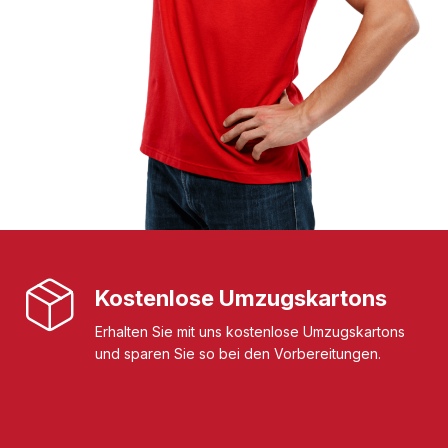
Kostenlose Umzugskartons
Erhalten Sie mit uns kostenlose Umzugskartons
und sparen Sie so bei den Vorbereitungen.