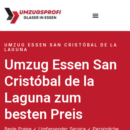
Umzugsunternehmen Essen
UMZUG ESSEN SAN CRISTÓBAL DE LA
LAGUNA
Umzug Essen San
Cristóbal de la
Laguna zum
besten Preis
Beste Preise ✓ Umfassender Service ✓ Persönliche