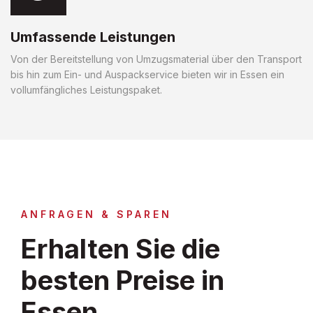
Umfassende Leistungen
Von der Bereitstellung von Umzugsmaterial über den Transport
bis hin zum Ein- und Auspackservice bieten wir in Essen ein
vollumfängliches Leistungspaket.
ANFRAGEN & SPAREN
Erhalten Sie die
besten Preise in
Essen