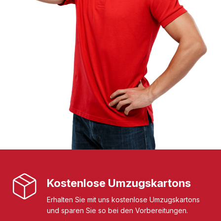
Kostenlose Umzugskartons
Erhalten Sie mit uns kostenlose Umzugskartons
und sparen Sie so bei den Vorbereitungen.