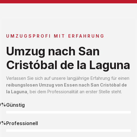
UMZUGSPROFI MIT ERFAHRUNG
Umzug nach San
Cristóbal de la Laguna
Verlassen Sie sich auf unsere langjährige Erfahrung für einen
reibungslosen Umzug von Essen nach San Cristóbal de
la Laguna
, bei dem Professionalität an erster Stelle steht.
0%
Günstig
0%
Professionell