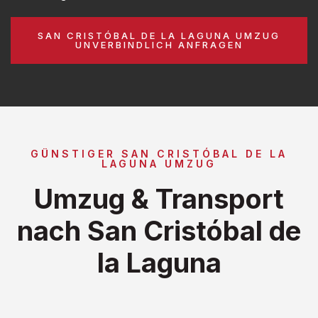
SAN CRISTÓBAL DE LA LAGUNA UMZUG
UNVERBINDLICH ANFRAGEN
GÜNSTIGER SAN CRISTÓBAL DE LA
LAGUNA UMZUG
Umzug & Transport
nach San Cristóbal de
la Laguna