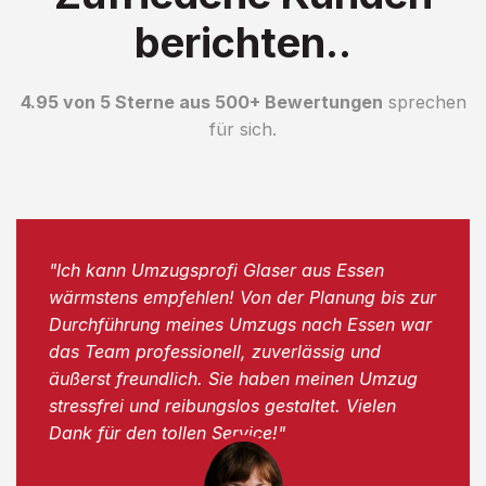
berichten..
4.95 von 5 Sterne aus 500+ Bewertungen
sprechen
für sich.
"Ich kann Umzugsprofi Glaser aus Essen
wärmstens empfehlen! Von der Planung bis zur
Durchführung meines Umzugs nach Essen war
das Team professionell, zuverlässig und
äußerst freundlich. Sie haben meinen Umzug
stressfrei und reibungslos gestaltet. Vielen
Dank für den tollen Service!"