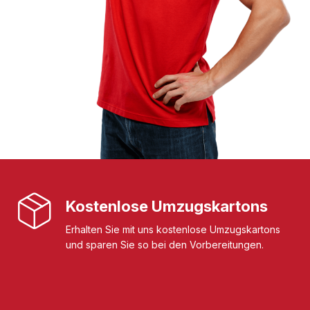
Kostenlose Umzugskartons
Erhalten Sie mit uns kostenlose Umzugskartons
und sparen Sie so bei den Vorbereitungen.