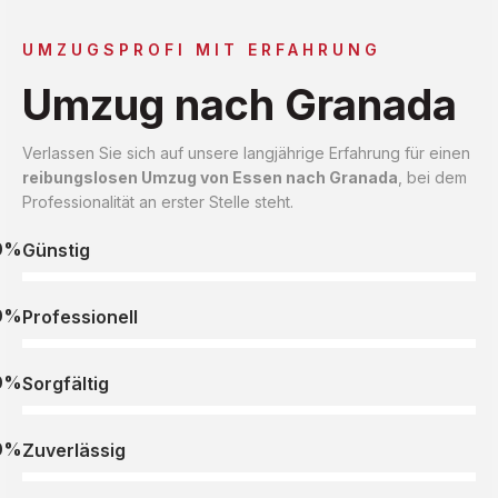
UMZUGSPROFI MIT ERFAHRUNG
Umzug nach Granada
Verlassen Sie sich auf unsere langjährige Erfahrung für einen
reibungslosen Umzug von Essen nach Granada
, bei dem
Professionalität an erster Stelle steht.
0%
Günstig
0%
Professionell
0%
Sorgfältig
0%
Zuverlässig