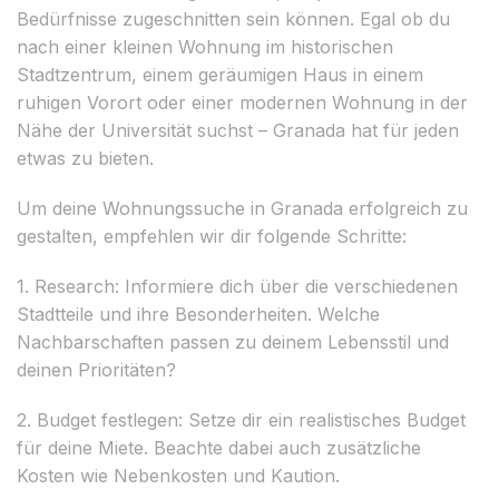
Bedürfnisse zugeschnitten sein können. Egal ob du
nach einer kleinen Wohnung im historischen
Stadtzentrum, einem geräumigen Haus in einem
ruhigen Vorort oder einer modernen Wohnung in der
Nähe der Universität suchst – Granada hat für jeden
etwas zu bieten.
Um deine Wohnungssuche in Granada erfolgreich zu
gestalten, empfehlen wir dir folgende Schritte:
1. Research: Informiere dich über die verschiedenen
Stadtteile und ihre Besonderheiten. Welche
Nachbarschaften passen zu deinem Lebensstil und
deinen Prioritäten?
2. Budget festlegen: Setze dir ein realistisches Budget
für deine Miete. Beachte dabei auch zusätzliche
Kosten wie Nebenkosten und Kaution.