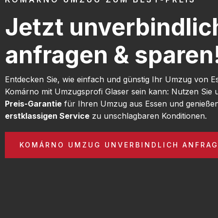
Jetzt unverbindlic
anfragen & sparen
Entdecken Sie, wie einfach und günstig Ihr Umzug von E
Komárno mit Umzugsprofi Glaser sein kann: Nutzen Sie
Preis-Garantie
für Ihren Umzug aus Essen und genießen
erstklassigen Service
zu unschlagbaren Konditionen.
KOMÁRNO UMZUG UNVERBINDLICH ANFRA