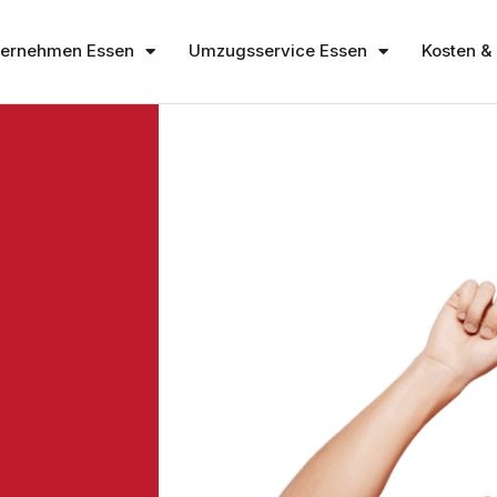
ernehmen Essen
Umzugsservice Essen
Kosten & 