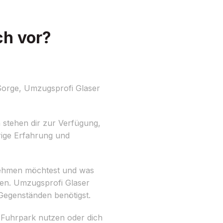
ch vor?
Sorge, Umzugsprofi Glaser
 stehen dir zur Verfügung,
rige Erfahrung und
tnehmen möchtest und was
en. Umzugsprofi Glaser
 Gegenständen benötigst.
n Fuhrpark nutzen oder dich