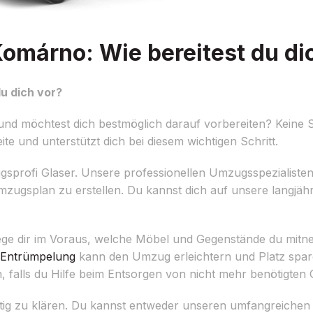
márno: Wie bereitest du di
u dich vor?
d möchtest dich bestmöglich darauf vorbereiten? Keine 
ite und unterstützt dich bei diesem wichtigen Schritt.
ugsprofi Glaser. Unsere professionellen Umzugsspezialisten
Umzugsplan zu erstellen. Du kannst dich auf unsere langjäh
rlege dir im Voraus, welche Möbel und Gegenstände du mi
Entrümpelung
kann den Umzug erleichtern und Platz spar
, falls du Hilfe beim Entsorgen von nicht mehr benötigten
tzeitig zu klären. Du kannst entweder unseren umfangreiche