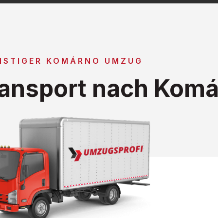
NSTIGER KOMÁRNO UMZUG
ansport nach Kom