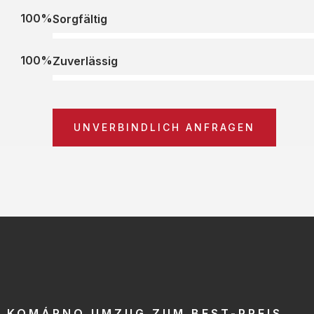
100%
Sorgfältig
100%
Zuverlässig
UNVERBINDLICH ANFRAGEN
KOMÁRNO UMZUG ZUM BEST-PREIS