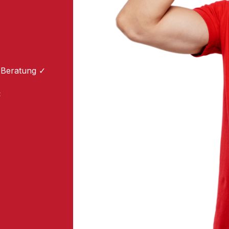
 Beratung ✓
: