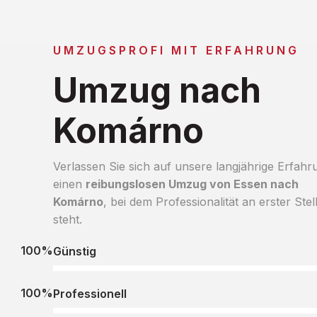
UMZUGSPROFI MIT ERFAHRUNG
Umzug nach
Komárno
Verlassen Sie sich auf unsere langjährige Erfahr
einen
reibungslosen Umzug von Essen nach
Komárno
, bei dem Professionalität an erster Stel
steht.
100%
Günstig
100%
Professionell