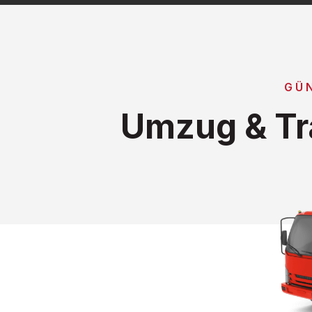
GÜ
Umzug & Tr