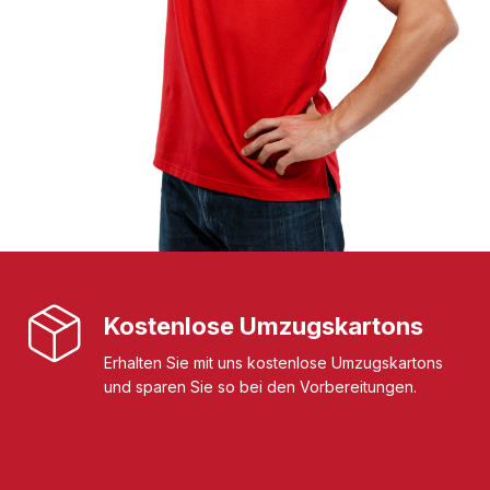
Kostenlose Umzugskartons
Erhalten Sie mit uns kostenlose Umzugskartons
und sparen Sie so bei den Vorbereitungen.