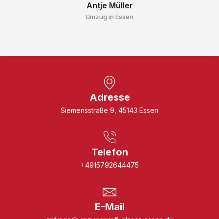
Antje Müller
Umzug in Essen
Adresse
Siemensstraße 9, 45143 Essen
Telefon
+4915792644475
E-Mail