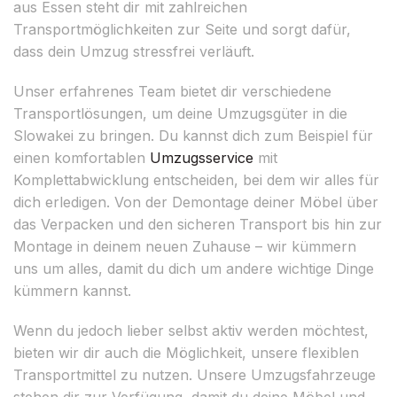
aus Essen steht dir mit zahlreichen
Transportmöglichkeiten zur Seite und sorgt dafür,
dass dein Umzug stressfrei verläuft.
Unser erfahrenes Team bietet dir verschiedene
Transportlösungen, um deine Umzugsgüter in die
Slowakei zu bringen. Du kannst dich zum Beispiel für
einen komfortablen
Umzugsservice
mit
Komplettabwicklung entscheiden, bei dem wir alles für
dich erledigen. Von der Demontage deiner Möbel über
das Verpacken und den sicheren Transport bis hin zur
Montage in deinem neuen Zuhause – wir kümmern
uns um alles, damit du dich um andere wichtige Dinge
kümmern kannst.
Wenn du jedoch lieber selbst aktiv werden möchtest,
bieten wir dir auch die Möglichkeit, unsere flexiblen
Transportmittel zu nutzen. Unsere Umzugsfahrzeuge
stehen dir zur Verfügung, damit du deine Möbel und