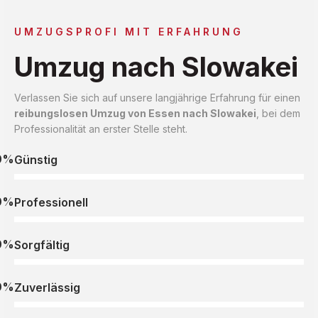
UMZUGSPROFI MIT ERFAHRUNG
Umzug nach Slowakei
Verlassen Sie sich auf unsere langjährige Erfahrung für einen
reibungslosen Umzug von Essen nach Slowakei
, bei dem
Professionalität an erster Stelle steht.
0%
Günstig
0%
Professionell
0%
Sorgfältig
0%
Zuverlässig