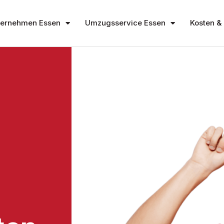
ernehmen Essen
Umzugsservice Essen
Kosten & 