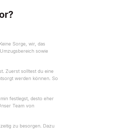
or?
eine Sorge, wir, das
m Umzugsbereich sowie
. Zuerst solltest du eine
entsorgt werden können. So
min festlegst, desto eher
 Unser Team von
zeitig zu besorgen. Dazu