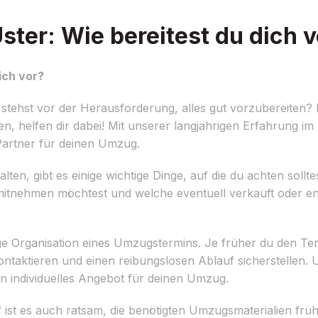
ter: Wie bereitest du dich v
ich vor?
tehst vor der Herausforderung, alles gut vorzubereiten? K
, helfen dir dabei! Mit unserer langjährigen Erfahrung i
Partner für deinen Umzug.
n, gibt es einige wichtige Dinge, auf die du achten solltest
du mitnehmen möchtest und welche eventuell verkauft oder 
.
tige Organisation eines Umzugstermins. Je früher du den Ter
taktieren und einen reibungslosen Ablauf sicherstellen.
in individuelles Angebot für deinen Umzug.
t es auch ratsam, die benötigten Umzugsmaterialien früh