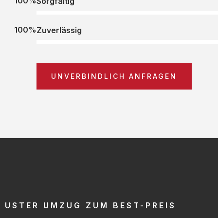
100%
Sorgfältig
100%
Zuverlässig
UNVERBINDLICH ANFRAGEN
USTER UMZUG ZUM BEST-PREIS