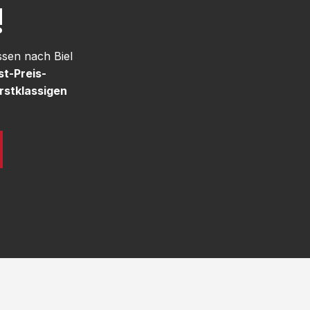
!
ssen nach Biel
st-Preis-
rstklassigen