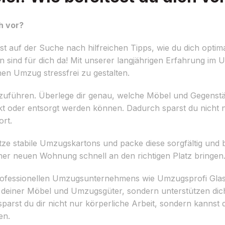
h vor?
t auf der Suche nach hilfreichen Tipps, wie du dich optim
n sind für dich da! Mit unserer langjährigen Erfahrung im
nen Umzug stressfrei zu gestalten.
durchzuführen. Überlege dir genau, welche Möbel und Gegen
t oder entsorgt werden können. Dadurch sparst du nicht n
rt.
 stabile Umzugskartons und packe diese sorgfältig und be
iner neuen Wohnung schnell an den richtigen Platz bringen
es professionellen Umzugsunternehmens wie Umzugsprofi Gl
rt deiner Möbel und Umzugsgüter, sondern unterstützen dic
rst du dir nicht nur körperliche Arbeit, sondern kannst 
en.