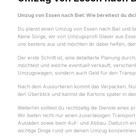
Umzug von Essen nach Biel: Wie bereitest du dic
Du planst einen Umzug von Essen nach Biel und bis
Keine Sorge, wir von Umzugsprofi Glaser aus Esse
uns bestens aus und möchten dir dabei helfen, dei
Der erste Schritt ist, eine detaillierte Planung 
möchtest und welche eventuell verkauft, verschenk
Umzugswagen, sondern auch Geld für den Transpo
Nach dem Aussortieren kommt das Verpacken. Nutze
den Überblick und kannst die Kartons später in de
Weiterhin solltest du rechtzeitig die Dienste ein
Wir bieten nicht nur einen zuverlässigen Transpo
Ausladen sowie beim Auf- und Abbau. Dadurch erspa
wichtige Dinge rund um deinen Umzug konzentrier