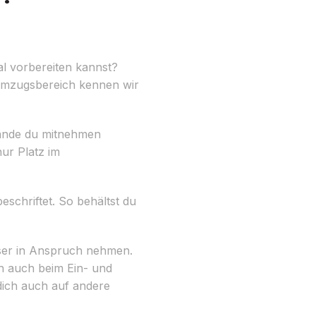
al vorbereiten kannst?
 Umzugsbereich kennen wir
stände du mitnehmen
ur Platz im
schriftet. So behältst du
.
aser in Anspruch nehmen.
h auch beim Ein- und
dich auch auf andere