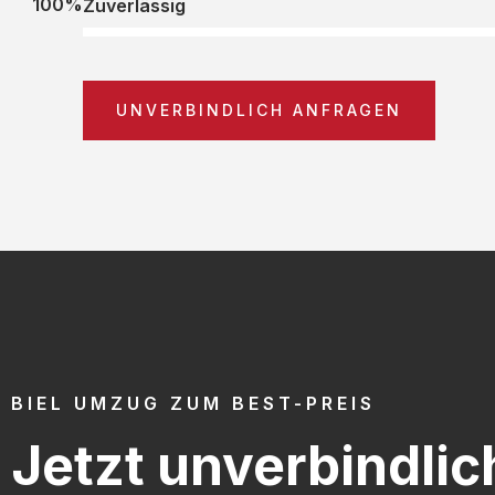
100%
Zuverlässig
UNVERBINDLICH ANFRAGEN
BIEL UMZUG ZUM BEST-PREIS
Jetzt unverbindlic