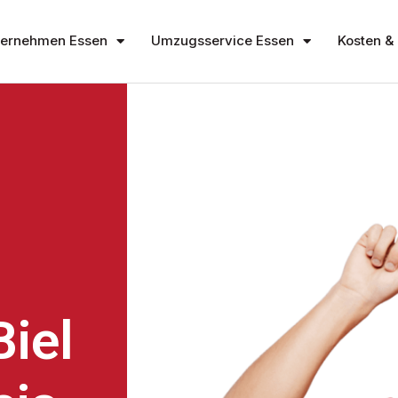
ernehmen Essen
Umzugsservice Essen
Kosten & 
iel