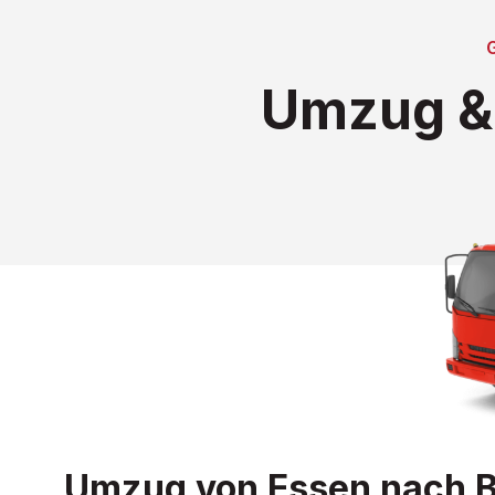
Umzug & 
Umzug von Essen nach Bie