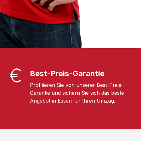
Best-Preis-Garantie
Profitieren Sie von unserer Best-Preis-
Garantie und sichern Sie sich das beste
Angebot in Essen für Ihren Umzug.