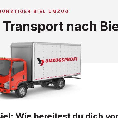
GÜNSTIGER BIEL UMZUG
Transport nach Bie
l: Wie bereitest du dich vo