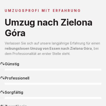
UMZUGSPROFI MIT ERFAHRUNG
Umzug nach Zielona
Góra
Verlassen Sie sich auf unsere langjährige Erfahrung für einen
reibungslosen Umzug von Essen nach Zielona Góra
, bei
dem Professionalität an erster Stelle steht.
0%
Günstig
0%
Professionell
0%
Sorgfältig