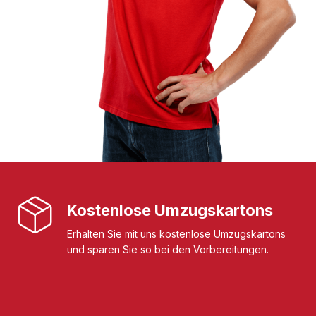
Kostenlose Umzugskartons
Erhalten Sie mit uns kostenlose Umzugskartons
und sparen Sie so bei den Vorbereitungen.