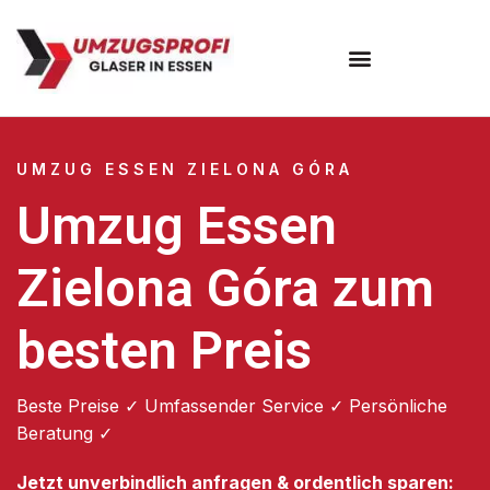
Umzugsunternehmen Essen
UMZUG ESSEN ZIELONA GÓRA
Umzug Essen
Zielona Góra zum
besten Preis
Beste Preise ✓ Umfassender Service ✓ Persönliche
Beratung ✓
Jetzt unverbindlich anfragen & ordentlich sparen: