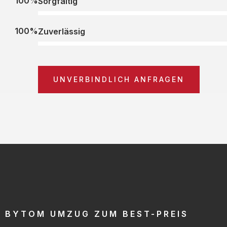
100%
Sorgfältig
100%
Zuverlässig
UNVERBINDLICH ANFRAGEN
BYTOM UMZUG ZUM BEST-PREIS