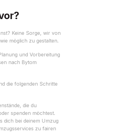
vor?
nst? Keine Sorge, wir von
wie möglich zu gestalten.
 Planung und Vorbereitung
sen nach Bytom
nd die folgenden Schritte
nstände, die du
oder spenden möchtest.
s dich bei deinem Umzug
Umzugsservices zu fairen