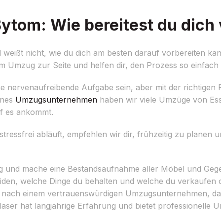
tom: Wie bereitest du dich 
eißt nicht, wie du dich am besten darauf vorbereiten kan
m Umzug zur Seite und helfen dir, den Prozess so einfach 
e nervenaufreibende Aufgabe sein, aber mit der richtigen
enes
Umzugsunternehmen
haben wir viele Umzüge von Es
uf es ankommt.
tressfrei abläuft, empfehlen wir dir, frühzeitig zu planen u
und mache eine Bestandsaufnahme aller Möbel und Gege
iden, welche Dinge du behalten und welche du verkaufen 
g nach einem vertrauenswürdigen Umzugsunternehmen, da
ser hat langjährige Erfahrung und bietet professionelle 