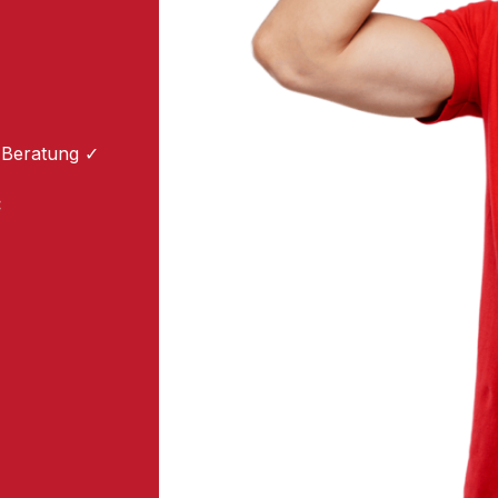
 Beratung ✓
: