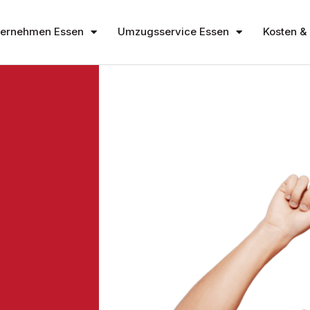
ernehmen Essen
Umzugsservice Essen
Kosten & 