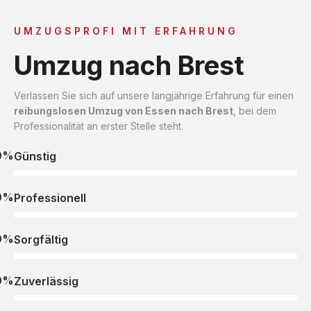
UMZUGSPROFI MIT ERFAHRUNG
Umzug nach Brest
Verlassen Sie sich auf unsere langjährige Erfahrung für einen
reibungslosen Umzug von Essen nach Brest
, bei dem
Professionalität an erster Stelle steht.
0%
Günstig
0%
Professionell
0%
Sorgfältig
0%
Zuverlässig