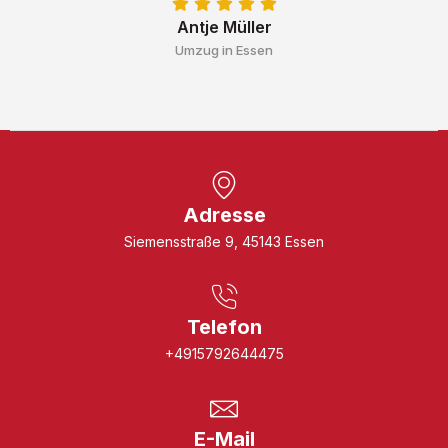
Antje Müller
Umzug in Essen
Adresse
Siemensstraße 9, 45143 Essen
Telefon
+4915792644475
E-Mail