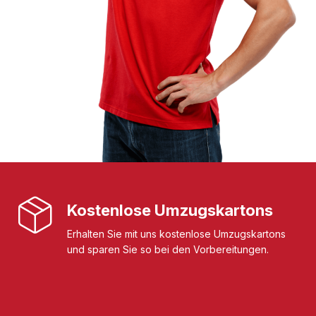
Kostenlose Umzugskartons
Erhalten Sie mit uns kostenlose Umzugskartons
und sparen Sie so bei den Vorbereitungen.