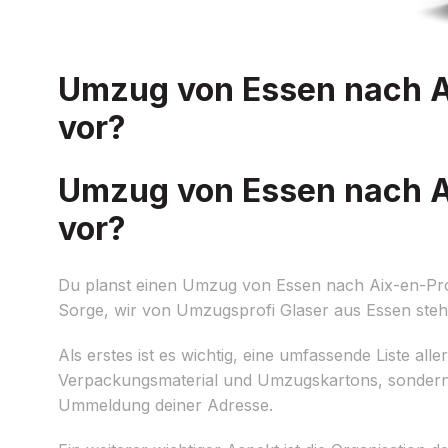
Umzug von Essen nach Ai
vor?
Umzug von Essen nach Ai
vor?
Du planst einen Umzug von Essen nach Aix-en-Prov
Sorge, wir von Umzugsprofi Glaser aus Essen ste
Als erstes ist es wichtig, eine umfassende Liste al
Verpackungsmaterial und Umzugskartons, sondern
Ummeldung deiner Adresse.