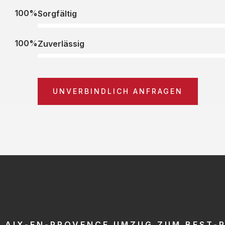
100%
Sorgfältig
100%
Zuverlässig
UNVERBINDLICH ANFRAGEN
AIX-EN-PROVENCE UMZUG ZUM BEST-P