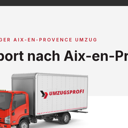
GER AIX-EN-PROVENCE UMZUG
ort nach Aix-en-P