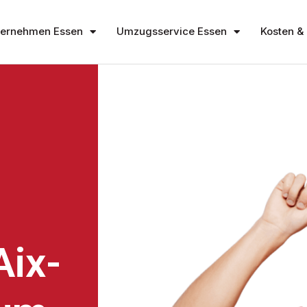
ernehmen Essen
Umzugsservice Essen
Kosten & 
ix-