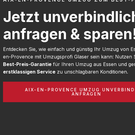
Jetzt unverbindlic
anfragen & sparen
Entdecken Sie, wie einfach und günstig Ihr Umzug von E
en-Provence mit Umzugsprofi Glaser sein kann: Nutzen 
Best-Preis-Garantie
für Ihren Umzug aus Essen und gen
erstklassigen Service
zu unschlagbaren Konditionen.
AIX-EN-PROVENCE UMZUG UNVERBIND
ANFRAGEN