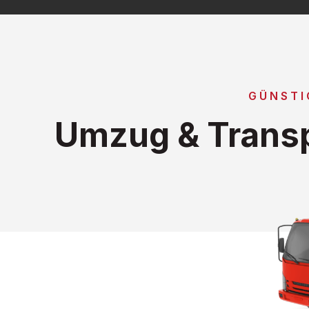
GÜNSTI
Umzug & Transp