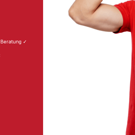
 Beratung ✓
: