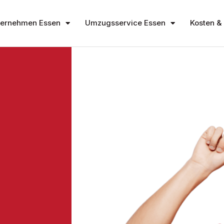
ernehmen Essen
Umzugsservice Essen
Kosten & 