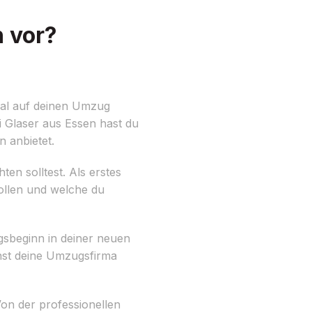
 vor?
mal auf deinen Umzug
i Glaser aus Essen hast du
n anbietet.
en solltest. Als erstes
ollen und welche du
ragsbeginn in deiner neuen
nst deine Umzugsfirma
on der professionellen