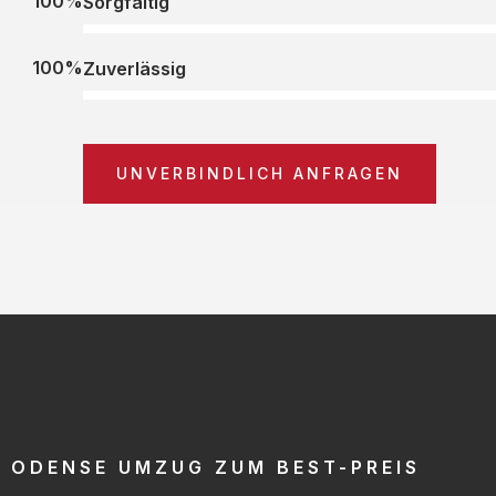
100%
Sorgfältig
100%
Zuverlässig
UNVERBINDLICH ANFRAGEN
ODENSE UMZUG ZUM BEST-PREIS