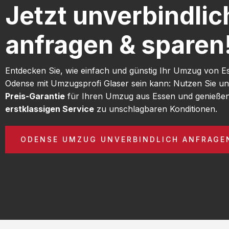
Jetzt unverbindlic
anfragen & sparen
Entdecken Sie, wie einfach und günstig Ihr Umzug von E
Odense mit Umzugsprofi Glaser sein kann: Nutzen Sie u
Preis-Garantie
für Ihren Umzug aus Essen und genießen
erstklassigen Service
zu unschlagbaren Konditionen.
ODENSE UMZUG UNVERBINDLICH ANFRAGE