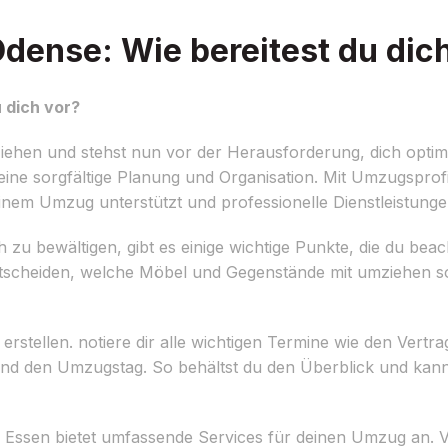
ense: Wie bereitest du dich
 dich vor?
iehen und stehst nun vor der Herausforderung, dich opti
eine sorgfältige Planung und Organisation. Mit Umzugsprof
einem Umzug unterstützt und professionelle Dienstleistunge
bewältigen, gibt es einige wichtige Punkte, die du beacht
tscheiden, welche Möbel und Gegenstände mit umziehen s
u erstellen. notiere dir alle wichtigen Termine wie den Vert
nd den Umzugstag. So behältst du den Überblick und kan
Essen bietet umfassende Services für deinen Umzug an. V