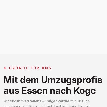
4 GRÜNDE FÜR UNS
Mit dem Umzugsprofis
aus Essen nach Koge
Wir sind
Ihr vertrauenswürdiger Partner
für Umzüge
von Essen nach Koge und weit darüber hinaus. Bei der