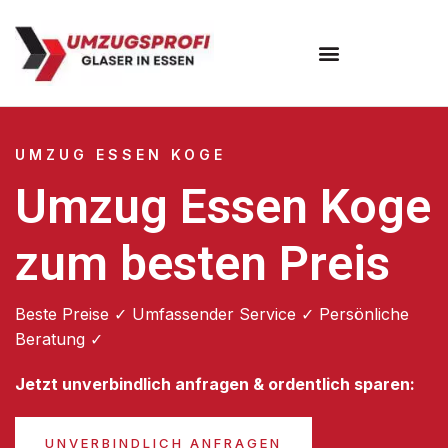
Umzugsunternehmen Essen
UMZUG ESSEN KOGE
Umzug Essen Koge
zum besten Preis
Beste Preise ✓ Umfassender Service ✓ Persönliche
Beratung ✓
Jetzt unverbindlich anfragen & ordentlich sparen:
UNVERBINDLICH ANFRAGEN