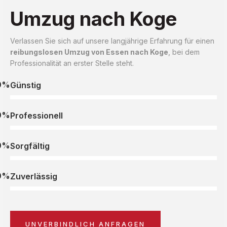
Umzug nach Koge
Verlassen Sie sich auf unsere langjährige Erfahrung für einen
reibungslosen Umzug von Essen nach Koge
, bei dem
Professionalität an erster Stelle steht.
0%
Günstig
0%
Professionell
0%
Sorgfältig
0%
Zuverlässig
UNVERBINDLICH ANFRAGEN