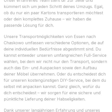
Unser erfahrenes Team steht dir zur Seite und
kümmert sich um jeden Schritt deines Umzugs. Egal,
ob du nur ein paar Kartons transportieren möchtest
oder dein komplettes Zuhause – wir haben die
passende Lösung für dich.
Unsere Transportmöglichkeiten von Essen nach
Chaskowo umfassen verschiedene Optionen, die auf
deine individuellen Bedürfnisse abgestimmt sind. Du
kannst entweder unseren umfangreichen Full-Service
wählen, bei dem wir nicht nur den Transport, sondern
auch das Ein- und Auspacken sowie den Aufbau
deiner Möbel übernehmen. Oder du entscheidest dich
für unseren kostengünstigen DIY-Service, bei dem du
selbst mit anpacken kannst. Ganz gleich, wofür du
dich entscheidest – wir sorgen für eine sichere und
pünktliche Lieferung deiner Habseligkeiten.
Dank unserer langjährigen Erfahrung und unseres