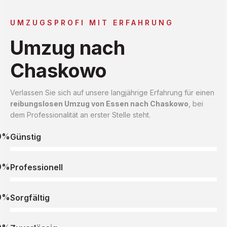
UMZUGSPROFI MIT ERFAHRUNG
Umzug nach
Chaskowo
Verlassen Sie sich auf unsere langjährige Erfahrung für einen
reibungslosen Umzug von Essen nach Chaskowo
, bei
dem Professionalität an erster Stelle steht.
0%
Günstig
0%
Professionell
0%
Sorgfältig