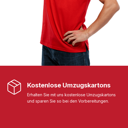
Kostenlose Umzugskartons
Erhalten Sie mit uns kostenlose Umzugskartons
und sparen Sie so bei den Vorbereitungen.