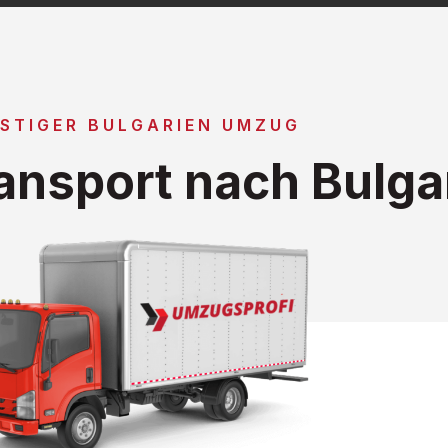
STIGER BULGARIEN UMZUG
nsport nach Bulga