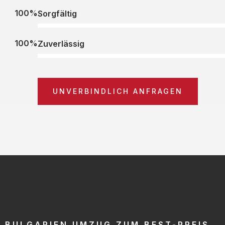
100%
Sorgfältig
100%
Zuverlässig
UNVERBINDLICH ANFRAGEN
BULGARIEN UMZUG ZUM BEST-PREIS