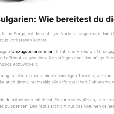
lgarien: Wie bereitest du di
eine Sorge, mit den richtigen Vorbereitungen wird dein Um
mzug vorbereiten kannst.
ssigen
Umzugsunternehmen
. Erfahrene Profis wie Umzugs
nd effizient zu gestalten. Sie verfügen über das nötige K
ngslos abzuwickeln.
nung erstellen. Notiere dir alle wichtigen Termine, wie zum
ke auch daran, rechtzeitig alle erforderlichen Dokumente w
 du mitnehmen möchtest. Es kann sinnvoll sein, sich von
er zu spenden. Das reduziert nicht nur das Volumen dein