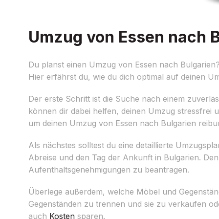
Umzug von Essen nach Bu
Du planst einen Umzug von Essen nach Bulgarien? K
Hier erfährst du, wie du dich optimal auf deinen U
Der erste Schritt ist die Suche nach einem zuverlä
können dir dabei helfen, deinen Umzug stressfrei u
um deinen Umzug von Essen nach Bulgarien reibu
Als nächstes solltest du eine detaillierte Umzugspla
Abreise und den Tag der Ankunft in Bulgarien. Den
Aufenthaltsgenehmigungen zu beantragen.
Überlege außerdem, welche Möbel und Gegenstände
Gegenständen zu trennen und sie zu verkaufen od
auch
Kosten
sparen.