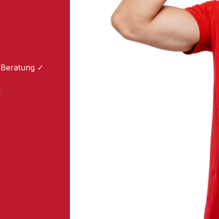
 Beratung ✓
: