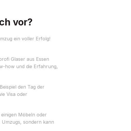
ch vor?
zug ein voller Erfolg!
profi Glaser aus Essen
now-how und die Erfahrung,
 Beispiel den Tag der
ie Visa oder
 einigen Möbeln oder
es Umzugs, sondern kann