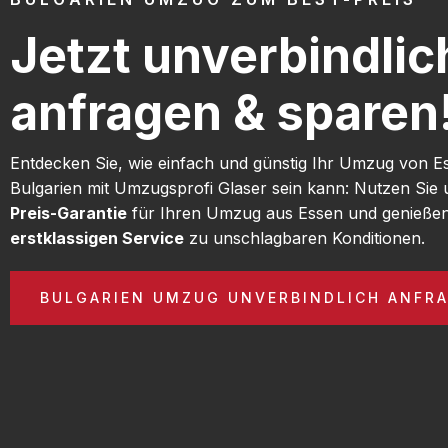
Jetzt unverbindlic
anfragen & sparen
Entdecken Sie, wie einfach und günstig Ihr Umzug von E
Bulgarien mit Umzugsprofi Glaser sein kann: Nutzen Sie
Preis-Garantie
für Ihren Umzug aus Essen und genießen
erstklassigen Service
zu unschlagbaren Konditionen.
BULGARIEN UMZUG UNVERBINDLICH ANFR