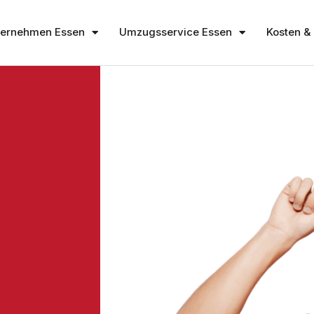
ernehmen Essen
Umzugsservice Essen
Kosten & 