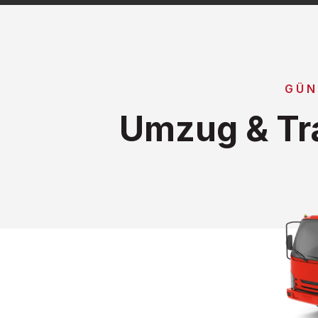
GÜN
Umzug & Tra